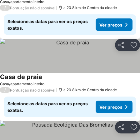
Casa/apartamento inteiro
/
a 20.8 km de Centro da cidade
Pontuação não disponível
Selecione as datas para ver os preços
Ver preços
exatos.
Partilhar
Ad
Casa de praia
Casa/apartamento inteiro
/
a 20.8 km de Centro da cidade
Pontuação não disponível
Selecione as datas para ver os preços
Ver preços
exatos.
Partilhar
Ad