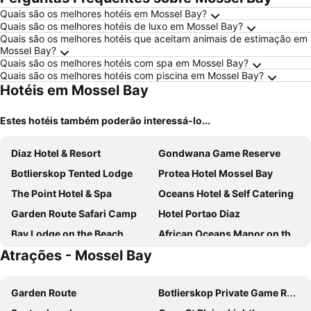
Quais são os melhores hotéis em Mossel Bay?
Quais são os melhores hotéis de luxo em Mossel Bay?
Quais são os melhores hotéis que aceitam animais de estimação em
Mossel Bay?
Quais são os melhores hotéis com spa em Mossel Bay?
Quais são os melhores hotéis com piscina em Mossel Bay?
Hotéis em Mossel Bay
Estes hotéis também poderão interessá-lo...
Diaz Hotel & Resort
Gondwana Game Reserve
Botlierskop Tented Lodge
Protea Hotel Mossel Bay
The Point Hotel & Spa
Oceans Hotel & Self Catering
Garden Route Safari Camp
Hotel Portao Diaz
Bay Lodge on the Beach
African Oceans Manor on the Beach
Atrações - Mossel Bay
Garden Route
Botlierskop Private Game Reserve