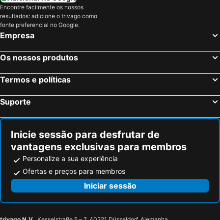
Encontre facilmente os nossos
resultados: adicione o trivago como
fonte preferencial no Google.
Empresa
Os nossos produtos
Termos e políticas
Suporte
Inicie sessão para desfrutar de
vantagens exclusivas para membros
Personalize a sua experiência
Ofertas e preços para membros
Iniciar sessão
trivago N.V.
, Kesselstraße 5 – 7, 40221 Düsseldorf, Alemanha