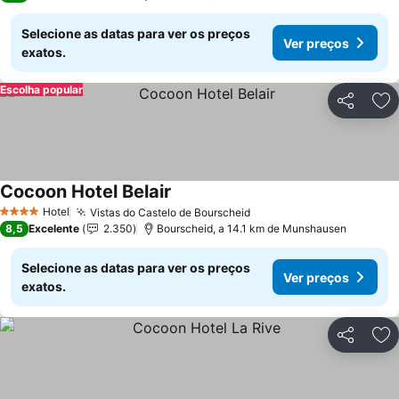
Selecione as datas para ver os preços
Ver preços
exatos.
Escolha popular
Partilhar
Ad
Cocoon Hotel Belair
Hotel
Vistas do Castelo de Bourscheid
4 Estrelas
8,5
Excelente
2.350
Bourscheid, a 14.1 km de Munshausen
Selecione as datas para ver os preços
Ver preços
exatos.
Partilhar
Ad