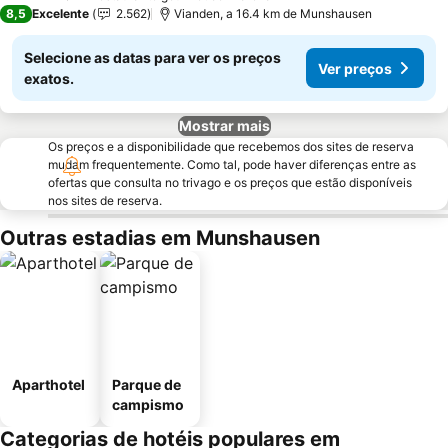
3 Estrelas
8,5
Excelente
2.562
Vianden, a 16.4 km de Munshausen
Selecione as datas para ver os preços
Ver preços
exatos.
Mostrar mais
Os preços e a disponibilidade que recebemos dos sites de reserva
mudam frequentemente. Como tal, pode haver diferenças entre as
ofertas que consulta no trivago e os preços que estão disponíveis
nos sites de reserva.
Outras estadias em Munshausen
Aparthotel
Parque de
campismo
Categorias de hotéis populares em