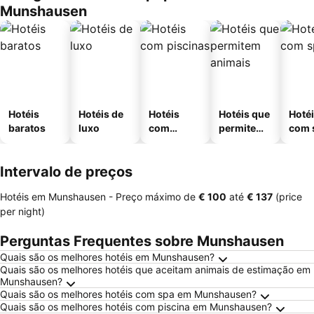
Munshausen
Hotéis
Hotéis de
Hotéis
Hotéis que
Hoté
baratos
luxo
com
permitem
com 
piscinas
animais
Intervalo de preços
Hotéis em Munshausen -
Preço máximo
de
‎€ 100
até
‎€ 137
(price
per night)
Perguntas Frequentes sobre Munshausen
Quais são os melhores hotéis em Munshausen?
Quais são os melhores hotéis que aceitam animais de estimação em
Munshausen?
Quais são os melhores hotéis com spa em Munshausen?
Quais são os melhores hotéis com piscina em Munshausen?