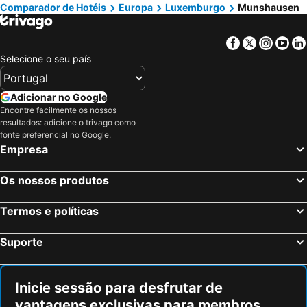
Comparador de Hotéis
Europa
Luxemburgo
Munshausen
Yutz, Lorena Hotéis
Pétange, Hotéis
Kerkrade, Limburgo Hotéis
Dudelange, Hotéis
Facebook
Twitter
Insta
Yo
Cochem, Renânia-Palatinado Hotéis
Durbuy, Valónia Hotéis
Selecione o seu país
Luxemburgo Cidade, Hotéis
Bettembourg, Hotéis
Esch-sur-Alzette, Hotéis
Roeser, Hotéis
Adicionar no Google
Niederanven, Hotéis
Reckange-sur-Mess, Hotéis
Encontre facilmente os nossos
resultados: adicione o trivago como
Bascharage, Hotéis
fonte preferencial no Google.
Empresa
Os nossos produtos
Termos e políticas
Suporte
Inicie sessão para desfrutar de
vantagens exclusivas para membros