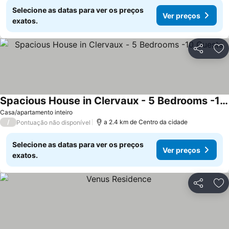
Selecione as datas para ver os preços
Ver preços
exatos.
Partilhar
Ad
Spacious House in Clervaux - 5 Bedrooms -10 Guests
Casa/apartamento inteiro
/
a 2.4 km de Centro da cidade
Pontuação não disponível
Selecione as datas para ver os preços
Ver preços
exatos.
Partilhar
Ad