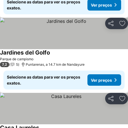
Selecione as datas para ver os preços
Ver preços
exatos.
Partilhar
Ad
Jardines del Golfo
Ver preços
Parque de campismo
7,2
5
Puntarenas, a 14.7 km de Nandayure
Selecione as datas para ver os preços
Ver preços
exatos.
Partilhar
Ad
Casa Laureles