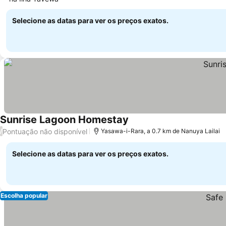
Ver preços
Selecione as datas para ver os preços exatos.
Sunrise Lagoon Homestay
Ver preços
Pontuação não disponível
/
Yasawa-i-Rara, a 0.7 km de Nanuya Lailai
Selecione as datas para ver os preços exatos.
Escolha popular