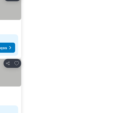
eços
Adicionar aos favoritos
Partilhar