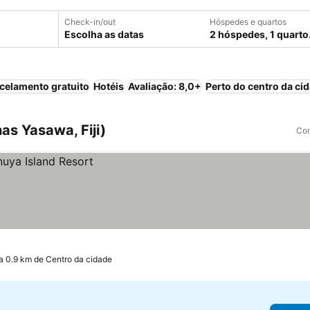
Check-in/out
Hóspedes e quartos
Escolha as datas
2 hóspedes, 1 quarto
celamento gratuito
Hotéis
Avaliação: 8,0+
Perto do centro da ci
has Yasawa, Fiji)
Com
a 0.9 km de Centro da cidade