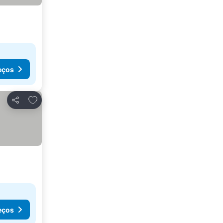
eços
Adicionar aos favoritos
Partilhar
eços