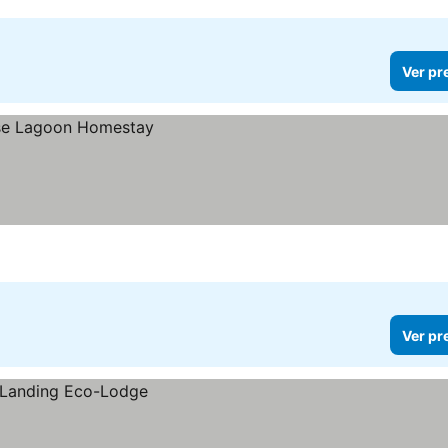
Ver pr
Ver pr