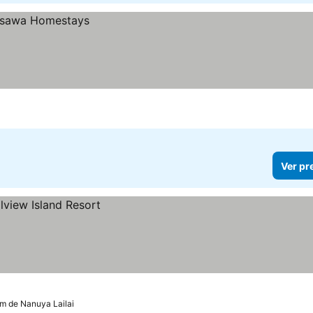
Ver pr
km de Nanuya Lailai