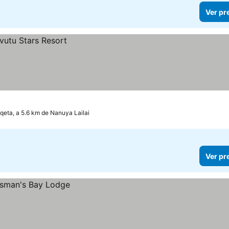
Ver pr
qeta, a 5.6 km de Nanuya Lailai
Ver pr