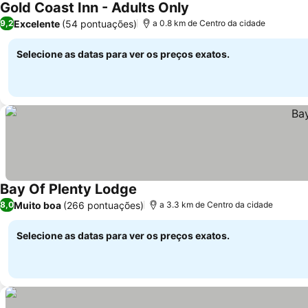
Gold Coast Inn - Adults Only
Ver preços
Excelente
(54 pontuações)
9,2
a 0.8 km de Centro da cidade
Selecione as datas para ver os preços exatos.
Bay Of Plenty Lodge
Ver preços
Muito boa
(266 pontuações)
8,0
a 3.3 km de Centro da cidade
Selecione as datas para ver os preços exatos.