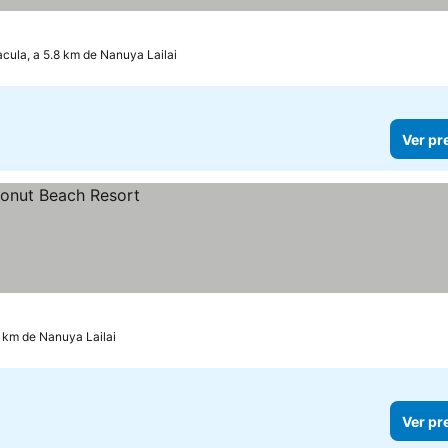
cula, a 5.8 km de Nanuya Lailai
Ver pr
 km de Nanuya Lailai
Ver pr