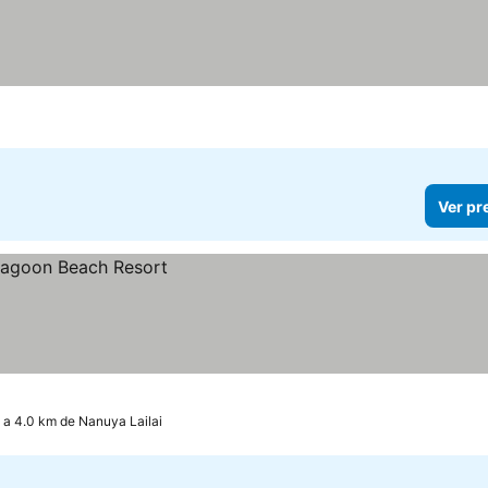
Ver pr
 a 4.0 km de Nanuya Lailai