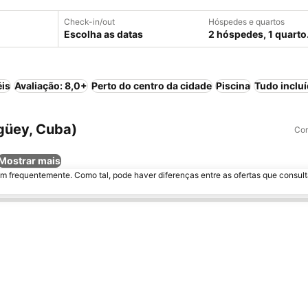
Check-in/out
Hóspedes e quartos
Escolha as datas
2 hóspedes, 1 quarto
éis
Avaliação: 8,0+
Perto do centro da cidade
Piscina
Tudo inclu
güey, Cuba)
Com
Mostrar mais
m frequentemente. Como tal, pode haver diferenças entre as ofertas que consult