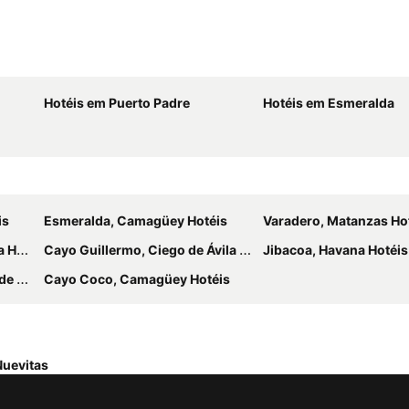
Hotéis em Puerto Padre
Hotéis em Esmeralda
is
Esmeralda, Camagüey Hotéis
Varadero, Matanzas Ho
téis
Cayo Guillermo, Ciego de Ávila Hotéis
Jibacoa, Havana Hotéis
téis
Cayo Coco, Camagüey Hotéis
Nuevitas