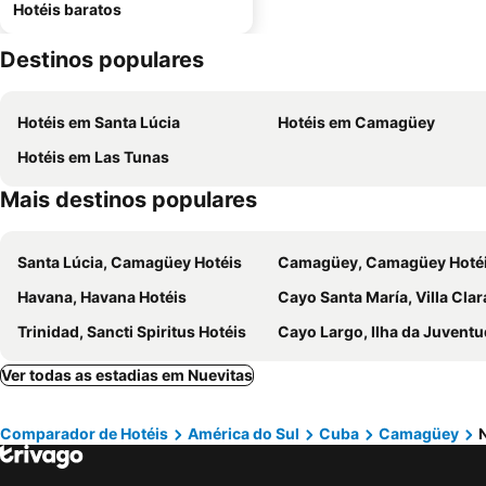
Hotéis baratos
Destinos populares
Hotéis em Santa Lúcia
Hotéis em Camagüey
Hotéis em Las Tunas
Mais destinos populares
Santa Lúcia, Camagüey Hotéis
Camagüey, Camagüey Hoté
Havana, Havana Hotéis
Cayo Santa María, Villa Clara Ho
Trinidad, Sancti Spiritus Hotéis
Cayo Largo, Ilha da Juventude Ho
Ver todas as estadias em Nuevitas
Comparador de Hotéis
América do Sul
Cuba
Camagüey