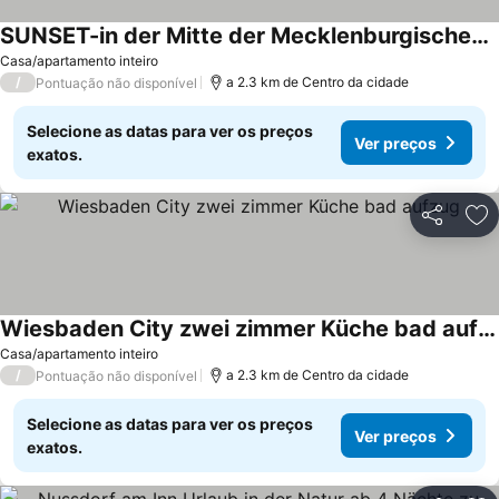
SUNSET-in der Mitte der Mecklenburgischen Seenplatte
Casa/apartamento inteiro
/
a 2.3 km de Centro da cidade
Pontuação não disponível
Selecione as datas para ver os preços
Ver preços
exatos.
Partilhar
Ad
Wiesbaden City zwei zimmer Küche bad aufzug
Casa/apartamento inteiro
/
a 2.3 km de Centro da cidade
Pontuação não disponível
Selecione as datas para ver os preços
Ver preços
exatos.