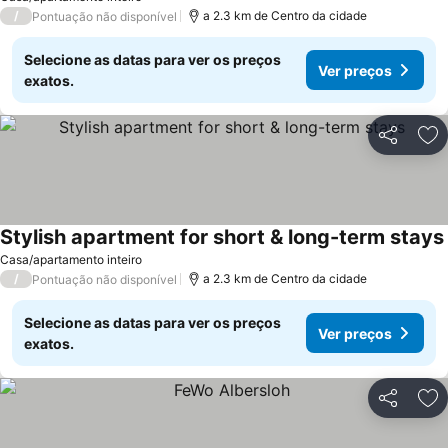
/
a 2.3 km de Centro da cidade
Pontuação não disponível
Selecione as datas para ver os preços
Ver preços
exatos.
Partilhar
Ad
Stylish apartment for short & long-term stays
Casa/apartamento inteiro
/
a 2.3 km de Centro da cidade
Pontuação não disponível
Selecione as datas para ver os preços
Ver preços
exatos.
Partilhar
Ad