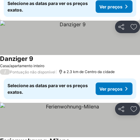
Selecione as datas para ver os preços
Ver preços
exatos.
Partilhar
Ad
Danziger 9
Casa/apartamento inteiro
/
a 2.3 km de Centro da cidade
Pontuação não disponível
Selecione as datas para ver os preços
Ver preços
exatos.
Partilhar
Ad