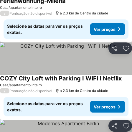
Ferienwohnung-Milena
Casa/apartamento inteiro
/
a 2.3 km de Centro da cidade
Pontuação não disponível
Selecione as datas para ver os preços
Ver preços
exatos.
Partilhar
Ad
COZY City Loft with Parking I WiFi I Netflix
Casa/apartamento inteiro
/
a 2.3 km de Centro da cidade
Pontuação não disponível
Selecione as datas para ver os preços
Ver preços
exatos.
Partilhar
Ad