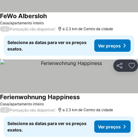
FeWo Albersloh
Casa/apartamento inteiro
/
a 2.3 km de Centro da cidade
Pontuação não disponível
Selecione as datas para ver os preços
Ver preços
exatos.
Partilhar
Ad
Ferienwohnung Happiness
Casa/apartamento inteiro
/
a 2.3 km de Centro da cidade
Pontuação não disponível
Selecione as datas para ver os preços
Ver preços
exatos.