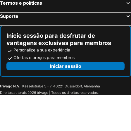
Stuttgart, Bade-Vurtemberga Hotéis
Dresden, Saxónia Hotéis
Termos e políticas
Suporte
Inicie sessão para desfrutar de
vantagens exclusivas para membros
Personalize a sua experiência
Ofertas e preços para membros
Iniciar sessão
trivago N.V.
, Kesselstraße 5 – 7, 40221 Düsseldorf, Alemanha
Direitos autorais 2026 trivago | Todos os direitos reservados.