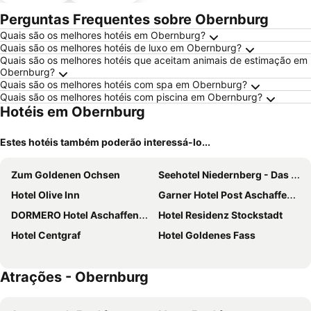
estaciona
mento
Perguntas Frequentes sobre Obernburg
Quais são os melhores hotéis em Obernburg?
Quais são os melhores hotéis de luxo em Obernburg?
Quais são os melhores hotéis que aceitam animais de estimação em
Obernburg?
Quais são os melhores hotéis com spa em Obernburg?
Quais são os melhores hotéis com piscina em Obernburg?
Hotéis em Obernburg
Estes hotéis também poderão interessá-lo...
Zum Goldenen Ochsen
Seehotel Niedernberg - Das Dorf am See
Hotel Olive Inn
Garner Hotel Post Aschaffenburg by IHG
DORMERO Hotel Aschaffenburg
Hotel Residenz Stockstadt
Hotel Centgraf
Hotel Goldenes Fass
Atrações - Obernburg