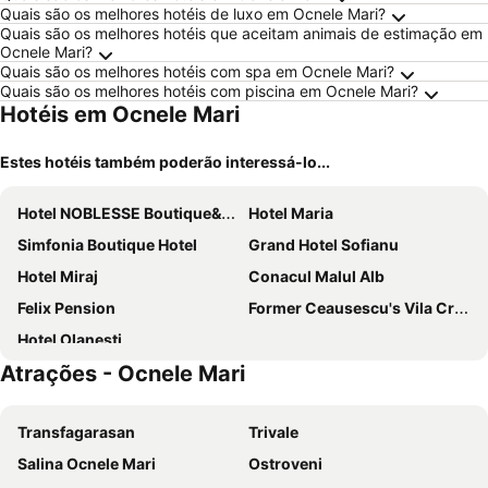
Quais são os melhores hotéis de luxo em Ocnele Mari?
Quais são os melhores hotéis que aceitam animais de estimação em
Ocnele Mari?
Quais são os melhores hotéis com spa em Ocnele Mari?
Quais são os melhores hotéis com piscina em Ocnele Mari?
Hotéis em Ocnele Mari
Estes hotéis também poderão interessá-lo...
Hotel NOBLESSE Boutique&Spa
Hotel Maria
Simfonia Boutique Hotel
Grand Hotel Sofianu
Hotel Miraj
Conacul Malul Alb
Felix Pension
Former Ceausescu's Vila Crizantema
Hotel Olanesti
Atrações - Ocnele Mari
Transfagarasan
Trivale
Salina Ocnele Mari
Ostroveni