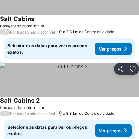
Salt Cabins
Casa/apartamento inteiro
/
a 3.3 km de Centro da cidade
Pontuação não disponível
Selecione as datas para ver os preços
Ver preços
exatos.
Partilhar
Ad
Salt Cabins 2
Casa/apartamento inteiro
/
a 3.3 km de Centro da cidade
Pontuação não disponível
Selecione as datas para ver os preços
Ver preços
exatos.