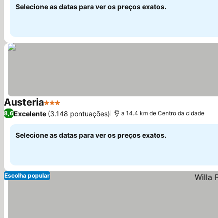
Selecione as datas para ver os preços exatos.
Austeria
3 Estrelas
Ver preços
Excelente
(3.148 pontuações)
8,6
a 14.4 km de Centro da cidade
Selecione as datas para ver os preços exatos.
Escolha popular