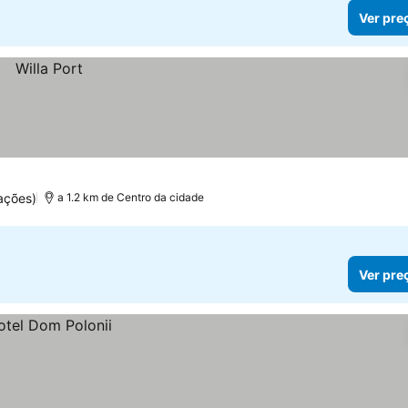
Ver pre
ações)
a 1.2 km de Centro da cidade
Ver pre