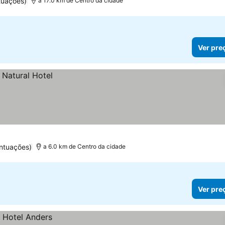
tuações)
a 17.0 km de Centro da cidade
Ver pre
ontuações)
a 6.0 km de Centro da cidade
Ver pre