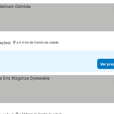
ações)
a 0.4 km de Centro da cidade
Ver pre
r preços