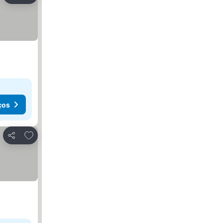
ços
Adicionar aos favoritos
Partilhar