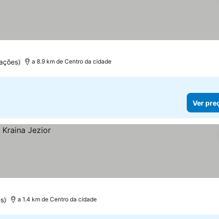
ações)
a 8.9 km de Centro da cidade
Ver pre
s)
a 1.4 km de Centro da cidade