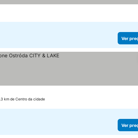
Ver pre
.3 km de Centro da cidade
Ver pre