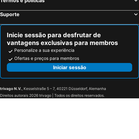
Termos e políticas
Suporte
Inicie sessão para desfrutar de
vantagens exclusivas para membros
Personalize a sua experiência
Ofertas e preços para membros
Iniciar sessão
trivago N.V.
, Kesselstraße 5 – 7, 40221 Düsseldorf, Alemanha
Direitos autorais 2026 trivago | Todos os direitos reservados.