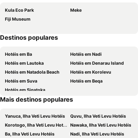
Kula Eco Park
Meke
Fiji Museum
Destinos populares
Hotéis em Ba
Hotéis em Nadi
Hotéis em Lautoka
Hotéis em Denarau Island
Hotéis em Natadola Beach
Hotéis em Korolevu
Hotéis em Suva
Hotéis em Beqa
Hotéis em Sigatoka
Mais destinos populares
Yanuca, Ilha Veti Levu Hotéis
Quvu, Ilha Veti Levu Hotéis
Korotogo, Ilha Veti Levu Hotéis
Nawaka, Ilha Veti Levu Hotéis
Ba, Ilha Veti Levu Hotéis
Nadi, Ilha Veti Levu Hotéis