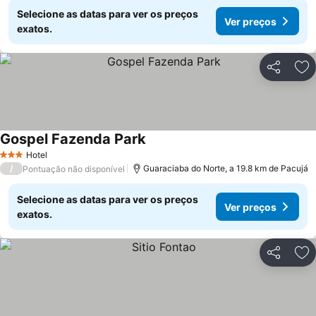
Selecione as datas para ver os preços
Ver preços
exatos.
Partilhar
Ad
Gospel Fazenda Park
Hotel
3 Estrelas
/
Guaraciaba do Norte, a 19.8 km de Pacujá
Pontuação não disponível
Selecione as datas para ver os preços
Ver preços
exatos.
Partilhar
Ad