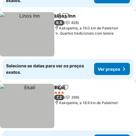
exatos.
Linos Inn
Partilhar
Adicionar aos favoritos
Ver preços
6,6
826
Kakopetria, a 19.0 km de Palekhori
Quartos tradicionais com lareira
Ver preço
Selecione as datas para ver os preços
Ver preços
exatos.
Ekali
Partilhar
Adicionar aos favoritos
Ver preços
3 Estrelas
7,2
369
Kakopetria, a 18.9 km de Palekhori