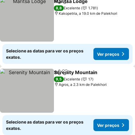
Maritsa Lodge
Partilhar
Adicionar aos favoritos
Ver preços
8,8
Excelente
1.781
Kakopetria, a 19.0 km de Palekhori
Selecione as datas para ver os preços
Ver preços
exatos.
Serenity Mountain
Partilhar
Adicionar aos favoritos
Ver pre
9,5
Excelente
17
Agros, a 2.3 km de Palekhori
Selecione as datas para ver os preços
Ver preços
exatos.