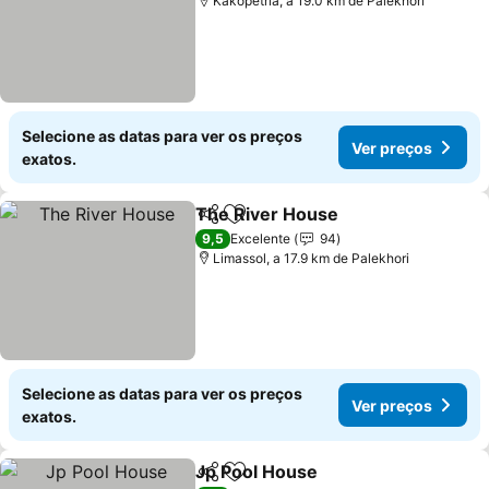
Kakopetria, a 19.0 km de Palekhori
Selecione as datas para ver os preços
Ver preços
exatos.
The River House
Partilhar
Adicionar aos favoritos
Ver preço
9,5
Excelente
94
Limassol, a 17.9 km de Palekhori
Selecione as datas para ver os preços
Ver preços
exatos.
Jp Pool House
Partilhar
Adicionar aos favoritos
Ver preços