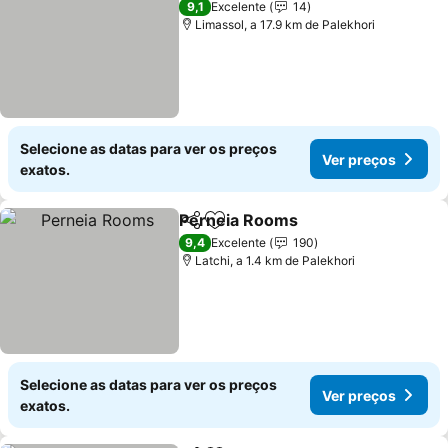
9,1
Excelente
14
Limassol, a 17.9 km de Palekhori
Selecione as datas para ver os preços
Ver preços
exatos.
Perneia Rooms
Partilhar
Adicionar aos favoritos
Ver preços
9,4
Excelente
190
Latchi, a 1.4 km de Palekhori
Selecione as datas para ver os preços
Ver preços
exatos.