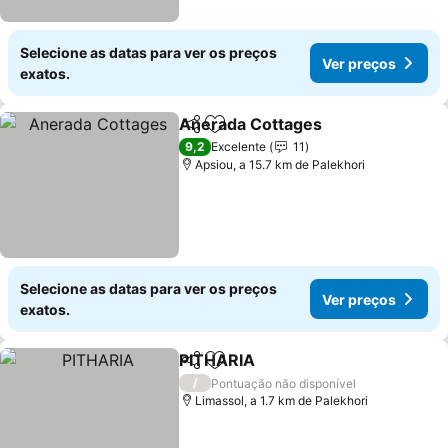
Selecione as datas para ver os preços
Ver preços
exatos.
Anerada Cottages
Partilhar
Adicionar aos favoritos
Ver pre
9,2
Excelente
11
Apsiou, a 15.7 km de Palekhori
Selecione as datas para ver os preços
Ver preços
exatos.
PITHARIA
Partilhar
Adicionar aos favoritos
Ver preços
/
Pontuação não disponível
Limassol, a 1.7 km de Palekhori