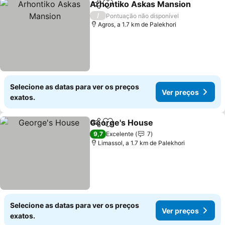
Arhontiko Askas Mansion
Partilhar
Adicionar aos favoritos
/
Pontuação não disponível
Agros, a 1.7 km de Palekhori
Selecione as datas para ver os preços
Ver preços
exatos.
George's House
Partilhar
Adicionar aos favoritos
Ver preço
9,7
Excelente
7
Limassol, a 1.7 km de Palekhori
Selecione as datas para ver os preços
Ver preços
exatos.