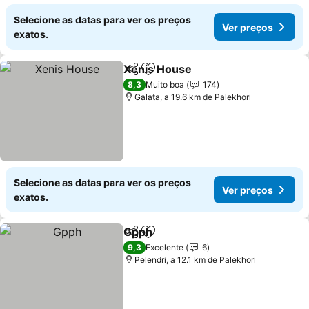
Selecione as datas para ver os preços
Ver preços
exatos.
Xenis House
Partilhar
Adicionar aos favoritos
Ver preços
8,3
Muito boa
174
Galata, a 19.6 km de Palekhori
Selecione as datas para ver os preços
Ver preços
exatos.
Gpph
Partilhar
Adicionar aos favoritos
Ver preços
9,3
Excelente
6
Pelendri, a 12.1 km de Palekhori