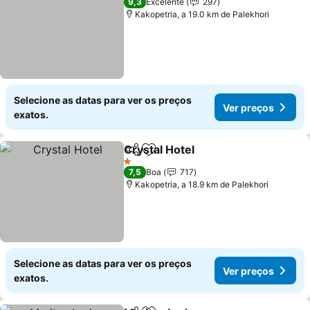
9,3
Excelente
297
Kakopetria, a 19.0 km de Palekhori
Selecione as datas para ver os preços
Ver preços
exatos.
Crystal Hotel
Partilhar
Adicionar aos favoritos
Ver preços
1 Estrelas
7,5
Boa
717
Kakopetria, a 18.9 km de Palekhori
Selecione as datas para ver os preços
Ver preços
exatos.