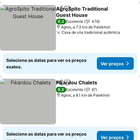
AgroSpito Traditional
Partilhar
Adicionar aos favoritos
Guest House
Ver preços
9,3
Excelente
479
Agros, a 7.3 km de Palekhori
Casa de vila tradicional autêntica
Ver pre
Selecione as datas para ver os preços
Ver preços
exatos.
Fikardou Chalets
Partilhar
Adicionar aos favoritos
Ver preço
9,5
Excelente
97
Agros, a 8.1 km de Palekhori
Selecione as datas para ver os preços
Ver preços