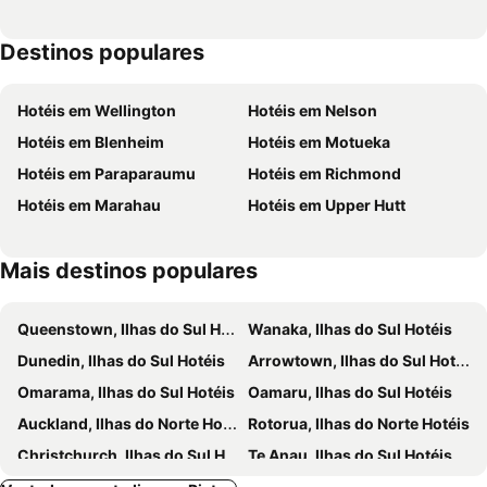
Destinos populares
Hotéis em Wellington
Hotéis em Nelson
Hotéis em Blenheim
Hotéis em Motueka
Hotéis em Paraparaumu
Hotéis em Richmond
Hotéis em Marahau
Hotéis em Upper Hutt
Mais destinos populares
Queenstown, Ilhas do Sul Hotéis
Wanaka, Ilhas do Sul Hotéis
Dunedin, Ilhas do Sul Hotéis
Arrowtown, Ilhas do Sul Hotéis
Omarama, Ilhas do Sul Hotéis
Oamaru, Ilhas do Sul Hotéis
Auckland, Ilhas do Norte Hotéis
Rotorua, Ilhas do Norte Hotéis
Christchurch, Ilhas do Sul Hotéis
Te Anau, Ilhas do Sul Hotéis
Taupo, Ilhas do Norte Hotéis
Napier, Ilhas do Norte Hotéis