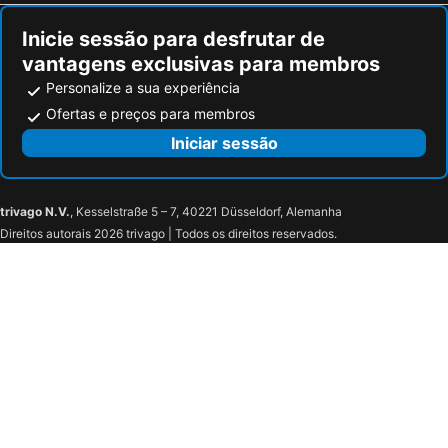
Inicie sessão para desfrutar de
vantagens exclusivas para membros
Personalize a sua experiência
Ofertas e preços para membros
Iniciar sessão
trivago N.V.
, Kesselstraße 5 – 7, 40221 Düsseldorf, Alemanha
Direitos autorais 2026 trivago | Todos os direitos reservados.