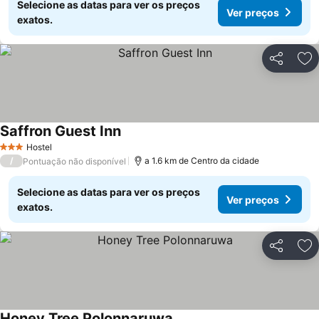
Selecione as datas para ver os preços
Ver preços
exatos.
Partilhar
Ad
Saffron Guest Inn
Hostel
3 Estrelas
/
a 1.6 km de Centro da cidade
Pontuação não disponível
Selecione as datas para ver os preços
Ver preços
exatos.
Partilhar
Ad
Honey Tree Polonnaruwa