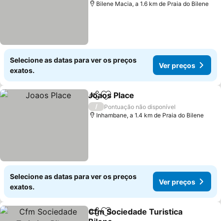
Bilene Macia, a 1.6 km de Praia do Bilene
Selecione as datas para ver os preços
Ver preços
exatos.
Joaos Place
Partilhar
Adicionar aos favoritos
Ver preços
/
Pontuação não disponível
Inhambane, a 1.4 km de Praia do Bilene
Selecione as datas para ver os preços
Ver preços
exatos.
Cfm Sociedade Turistica
Partilhar
Adicionar aos favoritos