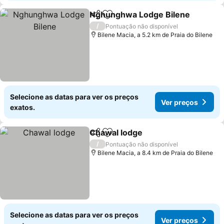
Nghunghwa Lodge Bilene
Partilhar
Adicionar aos favoritos
/
Pontuação não disponível
Bilene Macia, a 5.2 km de Praia do Bilene
Selecione as datas para ver os preços
Ver preços
exatos.
Chawal lodge
Partilhar
Adicionar aos favoritos
Ver preços
/
Pontuação não disponível
Bilene Macia, a 8.4 km de Praia do Bilene
Selecione as datas para ver os preços
Ver preços