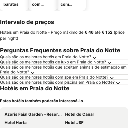
baratos
com
com
piscinas
estaciona
mento
Intervalo de preços
Hotéis em Praia do Notte -
Preço máximo
de
‎€ 46
até
‎€ 152
(price
per night)
Perguntas Frequentes sobre Praia do Notte
Quais são os melhores hotéis em Praia do Notte?
Quais são os melhores hotéis de luxo em Praia do Notte?
Quais são os melhores hotéis que aceitam animais de estimação em
Praia do Notte?
Quais são os melhores hotéis com spa em Praia do Notte?
Quais são os melhores hotéis com piscina em Praia do Notte?
Hotéis em Praia do Notte
Estes hotéis também poderão interessá-lo...
Azoris Faial Garden – Resort Hotel
Hotel do Canal
Hotel Horta
Hotel JSF