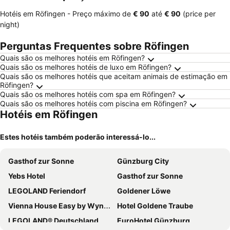
Hotéis em Röfingen -
Preço máximo
de
‎€ 90
até
‎€ 90
(price per
night)
Perguntas Frequentes sobre Röfingen
Quais são os melhores hotéis em Röfingen?
Quais são os melhores hotéis de luxo em Röfingen?
Quais são os melhores hotéis que aceitam animais de estimação em
Röfingen?
Quais são os melhores hotéis com spa em Röfingen?
Quais são os melhores hotéis com piscina em Röfingen?
Hotéis em Röfingen
Estes hotéis também poderão interessá-lo...
Gasthof zur Sonne
Günzburg City
Yebs Hotel
Gasthof zur Sonne
LEGOLAND Feriendorf
Goldener Löwe
Vienna House Easy by Wyndham Gunzburg
Hotel Goldene Traube
LEGOLAND® Deutschland
EuroHotel Günzburg