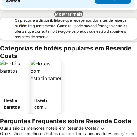
exatos.
Mostrar mais
Os preços e a disponibilidade que recebemos dos sites de reserva
mudam frequentemente. Como tal, pode haver diferenças entre as
ofertas que consulta no trivago e os preços que estão disponíveis
nos sites de reserva.
Categorias de hotéis populares em Resende
Costa
Hotéis
Hotéis
baratos
com
estaciona
mento
Perguntas Frequentes sobre Resende Costa
Quais são os melhores hotéis em Resende Costa?
Quais são os melhores hotéis que aceitam animais de estimação em