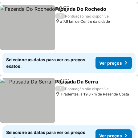
Fazenda Do Rochedo
Partilhar
Adicionar aos favoritos
/
Pontuação não disponível
a 7.9 km de Centro da cidade
Selecione as datas para ver os preços
Ver preços
exatos.
Pousada Da Serra
Partilhar
Adicionar aos favoritos
/
Pontuação não disponível
Tiradentes, a 19.8 km de Resende Costa
Selecione as datas para ver os preços
Ver preços