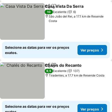
Casa Vista Da Serra
Partilhar
Adicionar aos favoritos
10
Excelente
6
São João del Rei, a 17.1 km de Resende
Costa
Selecione as datas para ver os preços
Ver preços
exatos.
Chalés do Recanto
Partilhar
Adicionar aos favoritos
9,5
Excelente
137
Tiradentes, a 17.7 km de Resende Costa
Selecione as datas para ver os preços
Ver preços
exatos.