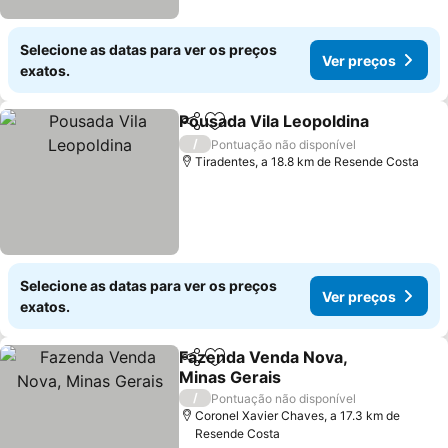
Selecione as datas para ver os preços
Ver preços
exatos.
Pousada Vila Leopoldina
Partilhar
Adicionar aos favoritos
/
Pontuação não disponível
Tiradentes, a 18.8 km de Resende Costa
Selecione as datas para ver os preços
Ver preços
exatos.
Fazenda Venda Nova,
Partilhar
Adicionar aos favoritos
Minas Gerais
/
Pontuação não disponível
Coronel Xavier Chaves, a 17.3 km de
Resende Costa