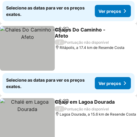
Selecione as datas para ver os preços
Ver preços
exatos.
Chales Do Caminho -
Partilhar
Adicionar aos favoritos
Afeto
/
Pontuação não disponível
Ritápolis, a 17.4 km de Resende Costa
Selecione as datas para ver os preços
Ver preços
exatos.
Chalé em Lagoa Dourada
Partilhar
Adicionar aos favoritos
/
Pontuação não disponível
Lagoa Dourada, a 15.6 km de Resende Costa