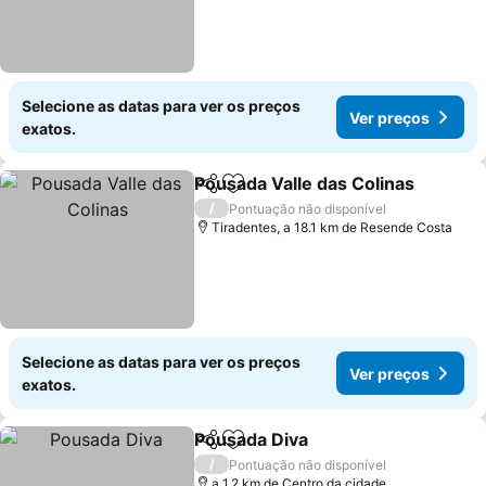
Selecione as datas para ver os preços
Ver preços
exatos.
Pousada Valle das Colinas
Partilhar
Adicionar aos favoritos
/
Pontuação não disponível
Tiradentes, a 18.1 km de Resende Costa
Selecione as datas para ver os preços
Ver preços
exatos.
Pousada Diva
Partilhar
Adicionar aos favoritos
/
Pontuação não disponível
a 1.2 km de Centro da cidade