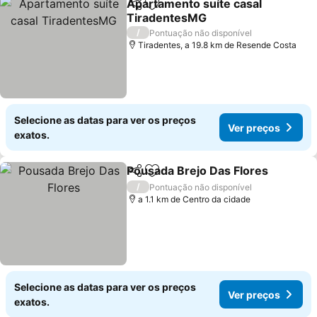
Apartamento suíte casal
Partilhar
Adicionar aos favoritos
TiradentesMG
/
Pontuação não disponível
Tiradentes, a 19.8 km de Resende Costa
Selecione as datas para ver os preços
Ver preços
exatos.
Pousada Brejo Das Flores
Partilhar
Adicionar aos favoritos
/
Pontuação não disponível
a 1.1 km de Centro da cidade
Selecione as datas para ver os preços
Ver preços
exatos.