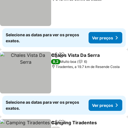
Selecione as datas para ver os preços
Ver preços
exatos.
Chales Vista Da Serra
Partilhar
Adicionar aos favoritos
8,2
Muito boa
6
Tiradentes, a 19.7 km de Resende Costa
Selecione as datas para ver os preços
Ver preços
exatos.
Camping Tiradentes
Partilhar
Adicionar aos favoritos