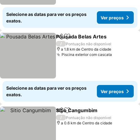
Selecione as datas para ver os preços
Ver preços
exatos.
Pousada Belas Artes
Partilhar
Adicionar aos favoritos
/
Pontuação não disponível
a 1.8 km de Centro da cidade
Piscina exterior com cascata
Selecione as datas para ver os preços
Ver preços
exatos.
Sitio Cangumbim
Partilhar
Adicionar aos favoritos
/
Pontuação não disponível
a 0.6 km de Centro da cidade