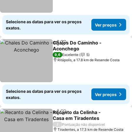
Selecione as datas para ver os preços
Ver preços
exatos.
Chales Do Caminho -
Partilhar
Adicionar aos favoritos
Aconchego
9,6
Excelente
5
Ritápolis, a 17.8 km de Resende Costa
Selecione as datas para ver os preços
Ver preços
exatos.
Recanto da Celinha -
Partilhar
Adicionar aos favoritos
Casa em Tiradentes
/
Pontuação não disponível
Tiradentes, a 17.3 km de Resende Costa