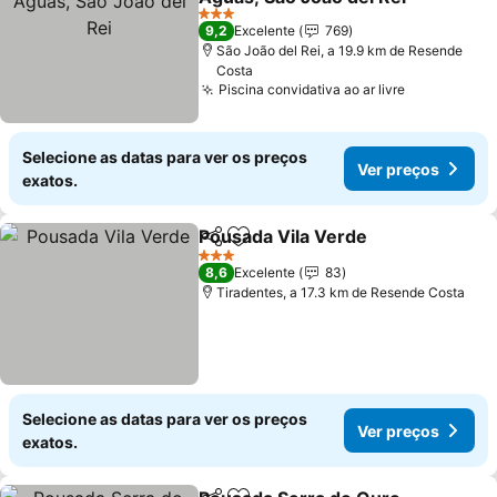
3 Estrelas
9,2
Excelente
769
São João del Rei, a 19.9 km de Resende
Costa
Piscina convidativa ao ar livre
Selecione as datas para ver os preços
Ver preços
exatos.
Pousada Vila Verde
Partilhar
Adicionar aos favoritos
3 Estrelas
8,6
Excelente
83
Tiradentes, a 17.3 km de Resende Costa
Selecione as datas para ver os preços
Ver preços
exatos.