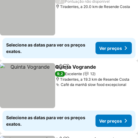
/
Pontuação não disponível
Tiradentes, a 20.0 km de Resende Costa
Selecione as datas para ver os preços
Ver preços
exatos.
Quinta Vogrande
Partilhar
Adicionar aos favoritos
9,2
Excelente
12
Tiradentes, a 19.3 km de Resende Costa
Café da manhã slow food excepcional
Selecione as datas para ver os preços
Ver preços
exatos.