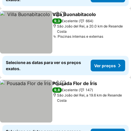
Villa Buonabitacolo
Partilhar
Adicionar aos favoritos
9,3
Excelente
664
São João del Rei, a 20.0 km de Resende
Costa
Piscinas internas e externas
Selecione as datas para ver os preços
Ver preços
exatos.
Pousada Flor de Íris
Partilhar
Adicionar aos favoritos
9,8
Excelente
147
São João del Rei, a 19.6 km de Resende
Costa