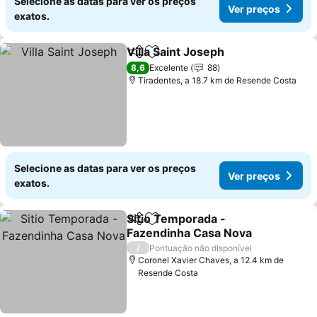
Selecione as datas para ver os preços
Ver preços
exatos.
Villa Saint Joseph
Partilhar
Adicionar aos favoritos
8,6
Excelente
88
Tiradentes, a 18.7 km de Resende Costa
Selecione as datas para ver os preços
Ver preços
exatos.
Sitio Temporada -
Partilhar
Adicionar aos favoritos
Fazendinha Casa Nova
/
Pontuação não disponível
Coronel Xavier Chaves, a 12.4 km de
Resende Costa