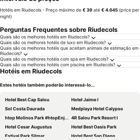
Hotéis em Riudecols -
Preço máximo
de
‎€ 39
até
‎€ 4.645
(price per
night)
Perguntas Frequentes sobre Riudecols
Quais são os melhores hotéis em Riudecols?
Quais são os melhores hotéis de luxo em Riudecols?
Quais são os melhores hotéis que aceitam animais de estimação em
Riudecols?
Quais são os melhores hotéis com spa em Riudecols?
Quais são os melhores hotéis com piscina em Riudecols?
Hotéis em Riudecols
Estes hotéis também poderão interessá-lo...
Hotel Best Cap Salou
Hotel Jaime I
Sol Costa Daurada
Medplaya Hotel Calypso
htop Molinos Park #htopEnjoy
4R Salou Park Resort I
Hotel Cesar Augustus
Hotel Best Oasis Park
Estival Park Silmar
Hotel Best San Diego