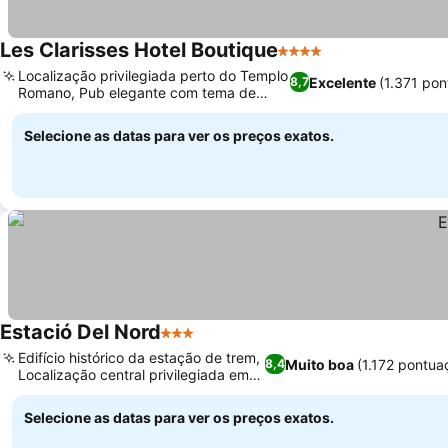
Les Clarisses Hotel Boutique
4 Estrelas
Localização privilegiada perto do Templo
Excelente
(1.371 po
8,7
Romano, Pub elegante com tema de
biblioteca
Selecione as datas para ver os preços exatos.
Estació Del Nord
3 Estrelas
Edifício histórico da estação de trem,
Muito boa
(1.172 pontua
8,4
Localização central privilegiada em
Vic
Selecione as datas para ver os preços exatos.