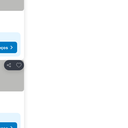
eços
Adicionar aos favoritos
Partilhar