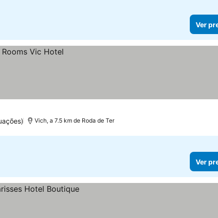
Ver pr
uações)
Vich, a 7.5 km de Roda de Ter
Ver pr