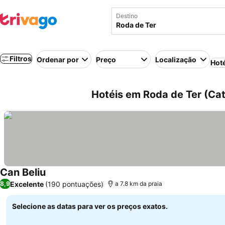
Destino
Filtros
Ordenar por
Preço
Localização
Hot
Hotéis em Roda de Ter (Ca
Can Beliu
Excelente
(190 pontuações)
8,9
a 7.8 km da praia
Selecione as datas para ver os preços exatos.