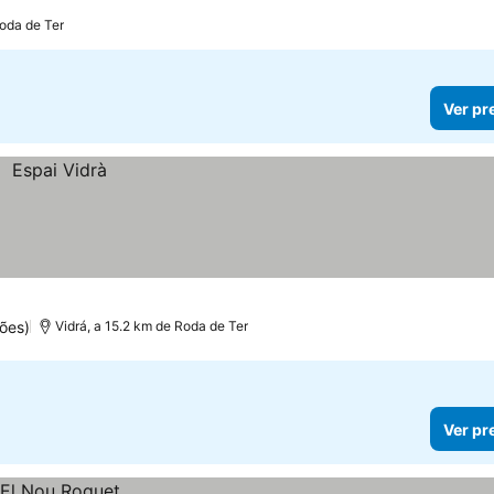
Roda de Ter
Ver pr
ões)
Vidrá, a 15.2 km de Roda de Ter
Ver pr