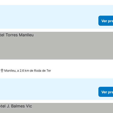
Ver pr
Manlleu, a 2.6 km de Roda de Ter
Ver pr