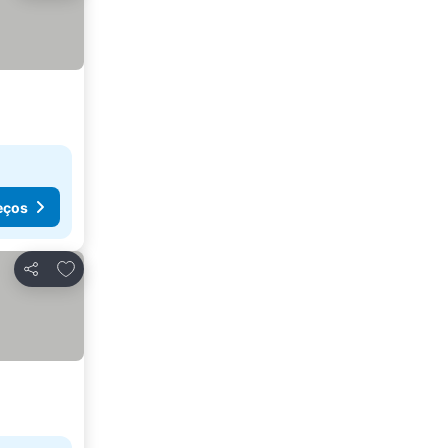
eços
Adicionar aos favoritos
Partilhar