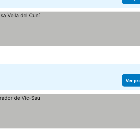
Ver pr