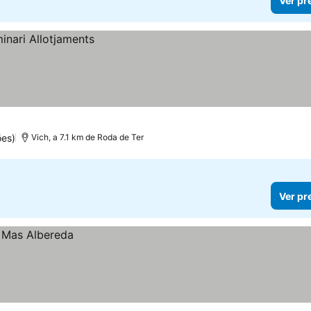
Ver pr
ões)
Vich, a 7.1 km de Roda de Ter
Ver pr