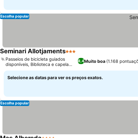
Escolha popular
Seminari Allotjaments
3 Estrelas
Passeios de bicicleta guiados
Muito boa
(1.168 pontuaç
8,4
disponíveis, Biblioteca e capela
históricas
Selecione as datas para ver os preços exatos.
Escolha popular