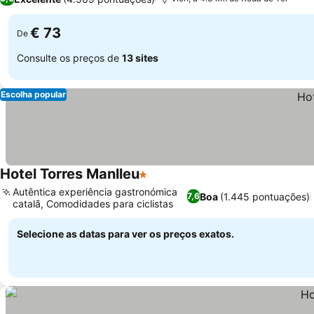
€ 73
De
Consulte os preços de
13 sites
Escolha popular
Hotel Torres Manlleu
1 Estrelas
Autêntica experiência gastronómica
Boa
(1.445 pontuações)
7,6
catalã, Comodidades para ciclistas
Selecione as datas para ver os preços exatos.