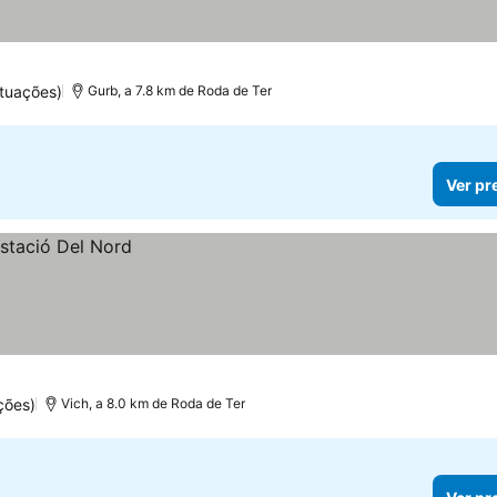
ntuações)
Gurb, a 7.8 km de Roda de Ter
Ver pr
ções)
Vich, a 8.0 km de Roda de Ter