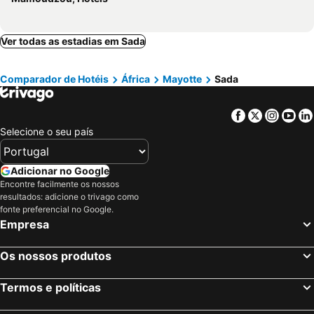
Ver todas as estadias em Sada
Comparador de Hotéis
África
Mayotte
Sada
Facebook
Twitter
Insta
Yo
Selecione o seu país
Adicionar no Google
Encontre facilmente os nossos
resultados: adicione o trivago como
fonte preferencial no Google.
Empresa
Os nossos produtos
Termos e políticas