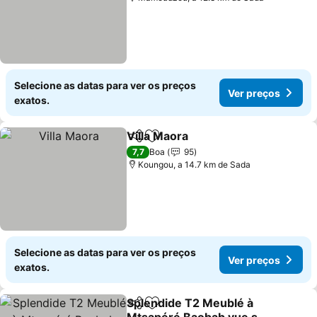
Selecione as datas para ver os preços
Ver preços
exatos.
Villa Maora
Partilhar
Adicionar aos favoritos
7,7
Boa
95
Koungou, a 14.7 km de Sada
Selecione as datas para ver os preços
Ver preços
exatos.
Splendide T2 Meublé à
Partilhar
Adicionar aos favoritos