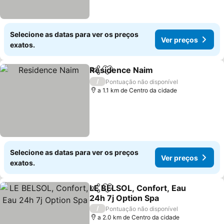
Selecione as datas para ver os preços
Ver preços
exatos.
Residence Naim
Partilhar
Adicionar aos favoritos
/
Pontuação não disponível
a 1.1 km de Centro da cidade
Selecione as datas para ver os preços
Ver preços
exatos.
LE BELSOL, Confort, Eau
Partilhar
Adicionar aos favoritos
24h 7j Option Spa
/
Pontuação não disponível
a 2.0 km de Centro da cidade