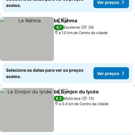
Ver preços
exatos.
Le Rahma
Partilhar
Adicionar aos favoritos
9,1
Excelente
29
a 1.0 km de Centro da cidade
Selecione as datas para ver os preços
Ver preços
exatos.
Le Donjon du lycée
Partilhar
Adicionar aos favoritos
8,2
Muito boa
13
a 0.4 km de Centro da cidade