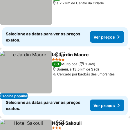
a 2.2 km de Centro da cidade
Selecione as datas para ver os preços
Ver preços
exatos.
Le Jardin Maore
Partilhar
Adicionar aos favoritos
4 Estrelas
8,1
Muito boa
1.949
Bouéni, a 13.5 km de Sada
Cercado por baobás deslumbrantes
Escolha popular
Selecione as datas para ver os preços
Ver preços
exatos.
Hotel Sakouli
Partilhar
Adicionar aos favoritos