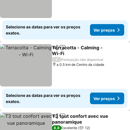
Selecione as datas para ver os preços
Ver preços
exatos.
Terracotta - Calming -
Partilhar
Adicionar aos favoritos
Wi-Fi
/
Pontuação não disponível
a 0.5 km de Centro da cidade
Selecione as datas para ver os preços
Ver preços
exatos.
T3 tout confort avec vue
Partilhar
Adicionar aos favoritos
panoramique
8,8
Excelente
12