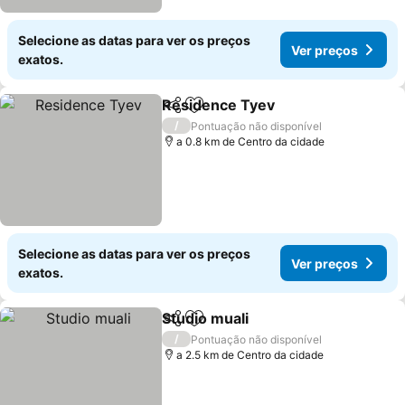
Selecione as datas para ver os preços
Ver preços
exatos.
Residence Tyev
Partilhar
Adicionar aos favoritos
/
Pontuação não disponível
a 0.8 km de Centro da cidade
Selecione as datas para ver os preços
Ver preços
exatos.
Studio muali
Partilhar
Adicionar aos favoritos
/
Pontuação não disponível
a 2.5 km de Centro da cidade