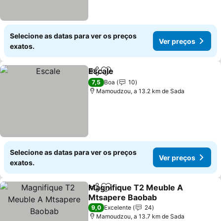
Selecione as datas para ver os preços
Ver preços
exatos.
Escale
Partilhar
Adicionar aos favoritos
7,5
Boa
10
Mamoudzou, a 13.2 km de Sada
Selecione as datas para ver os preços
Ver preços
exatos.
Magnifique T2 Meuble A
Partilhar
Adicionar aos favoritos
Mtsapere Baobab
9,0
Excelente
24
Mamoudzou, a 13.7 km de Sada