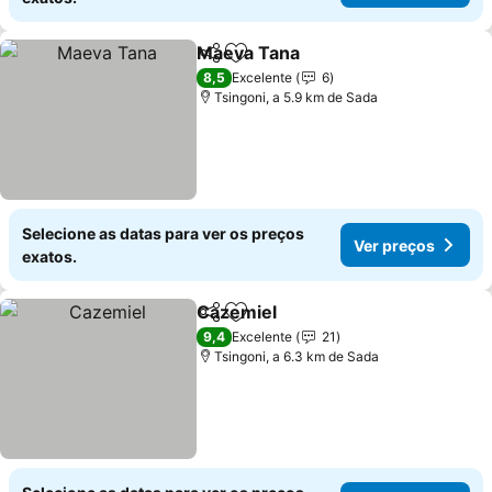
Maeva Tana
Partilhar
Adicionar aos favoritos
8,5
Excelente
6
Tsingoni, a 5.9 km de Sada
Selecione as datas para ver os preços
Ver preços
exatos.
Cazemiel
Partilhar
Adicionar aos favoritos
9,4
Excelente
21
Tsingoni, a 6.3 km de Sada