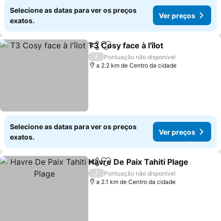
Selecione as datas para ver os preços
Ver preços
exatos.
T3 Cosy face à l'îlot
Partilhar
Adicionar aos favoritos
/
Pontuação não disponível
a 2.2 km de Centro da cidade
Selecione as datas para ver os preços
Ver preços
exatos.
Havre De Paix Tahiti Plage
Partilhar
Adicionar aos favoritos
/
Pontuação não disponível
a 2.1 km de Centro da cidade