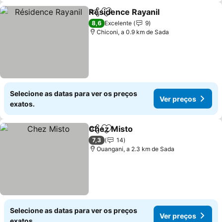
Résidence Rayanil
Partilhar
Adicionar aos favoritos
8,6
Excelente
9
Chiconi, a 0.9 km de Sada
Selecione as datas para ver os preços
Ver preços
exatos.
Chez Misto
Partilhar
Adicionar aos favoritos
7,3
14
Ouangani, a 2.3 km de Sada
Selecione as datas para ver os preços
Ver preços
exatos.