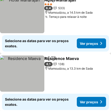
Hotel Maharajah
Partilhar
Adicionar aos favoritos
3 Estrelas
6,4
533
Mamoudzou, a 14.5 km de Sada
Terraço para relaxar à noite
Selecione as datas para ver os preços
Ver preços
exatos.
Residence Maeva
Partilhar
Adicionar aos favoritos
6,1
138
Mamoudzou, a 13.3 km de Sada
Selecione as datas para ver os preços
Ver preços
exatos.