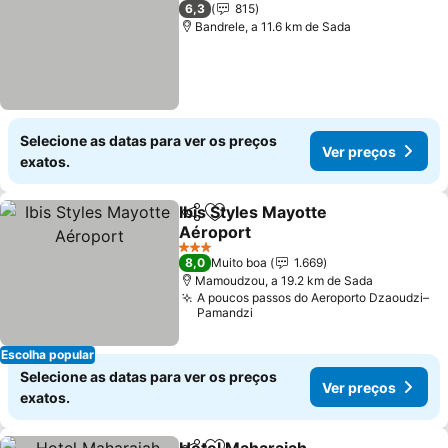
3 Estrelas
6,3
815
Bandrele, a 11.6 km de Sada
Selecione as datas para ver os preços
Ver preços
exatos.
Ibis Styles Mayotte
Partilhar
Adicionar aos favoritos
Aéroport
3 Estrelas
8,0
Muito boa
1.669
Mamoudzou, a 19.2 km de Sada
A poucos passos do Aeroporto Dzaoudzi–
Pamandzi
Escolha popular
Selecione as datas para ver os preços
Ver preços
exatos.