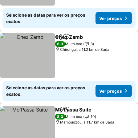
Selecione as datas para ver os preços
Ver preços
exatos.
Chez Zamb
Partilhar
Adicionar aos favoritos
8,3
Muito boa
8
Chirongui, a 11.2 km de Sada
Selecione as datas para ver os preços
Ver preços
exatos.
Mo'Passa Suite
Partilhar
Adicionar aos favoritos
8,3
Muito boa
10
Mamoudzou, a 11.7 km de Sada