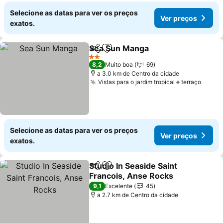
Selecione as datas para ver os preços
Ver preços
exatos.
Sea Sun Manga
Partilhar
Adicionar aos favoritos
2 Estrelas
8,2
Muito boa
69
a 3.0 km de Centro da cidade
Vistas para o jardim tropical e terraço
Selecione as datas para ver os preços
Ver preços
exatos.
Studio In Seaside Saint
Partilhar
Adicionar aos favoritos
Francois, Anse Rocks
9,1
Excelente
45
a 2.7 km de Centro da cidade