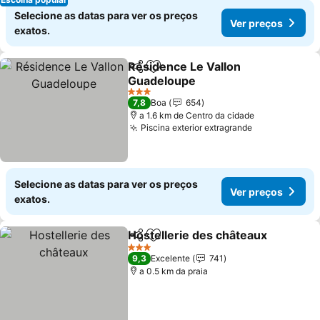
Selecione as datas para ver os preços
Ver preços
exatos.
Résidence Le Vallon
Partilhar
Adicionar aos favoritos
Guadeloupe
3 Estrelas
7,8
Boa
654
a 1.6 km de Centro da cidade
Piscina exterior extragrande
Selecione as datas para ver os preços
Ver preços
exatos.
Hostellerie des châteaux
Partilhar
Adicionar aos favoritos
3 Estrelas
9,3
Excelente
741
a 0.5 km da praia