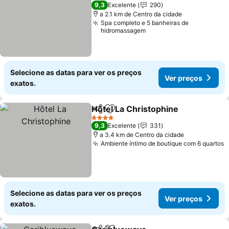
4 Estrelas
9,3
Excelente
290
a 2.1 km de Centro da cidade
Spa completo e 5 banheiras de
hidromassagem
Selecione as datas para ver os preços
Ver preços
exatos.
Hôtel La Christophine
Partilhar
Adicionar aos favoritos
4 Estrelas
9,3
Excelente
331
a 3.4 km de Centro da cidade
Ambiente íntimo de boutique com 6 quartos
Selecione as datas para ver os preços
Ver preços
exatos.