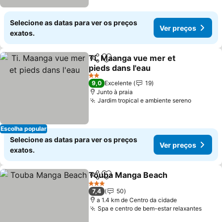
Selecione as datas para ver os preços
Ver preços
exatos.
Ti. Maanga vue mer et
Partilhar
Adicionar aos favoritos
pieds dans l'eau
2 Estrelas
9,0
Excelente
19
Junto à praia
Jardim tropical e ambiente sereno
Escolha popular
Selecione as datas para ver os preços
Ver preços
exatos.
Touba Manga Beach
Partilhar
Adicionar aos favoritos
3 Estrelas
7,4
50
a 1.4 km de Centro da cidade
Spa e centro de bem-estar relaxantes