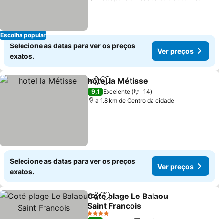
Escolha popular
Selecione as datas para ver os preços
Ver preços
exatos.
hotel la Métisse
Partilhar
Adicionar aos favoritos
9,1
Excelente
14
a 1.8 km de Centro da cidade
Selecione as datas para ver os preços
Ver preços
exatos.
Coté plage Le Balaou
Partilhar
Adicionar aos favoritos
Saint Francois
4 Estrelas