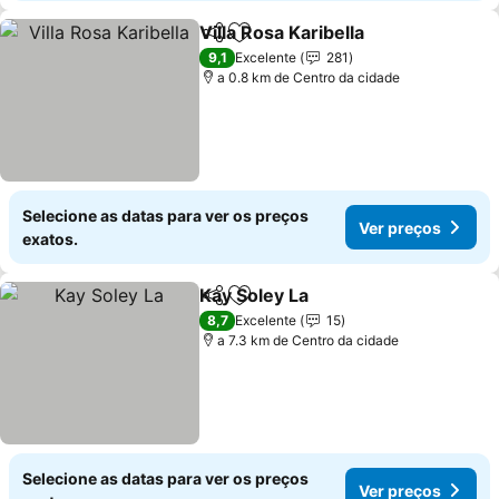
Villa Rosa Karibella
Partilhar
Adicionar aos favoritos
9,1
Excelente
281
a 0.8 km de Centro da cidade
Selecione as datas para ver os preços
Ver preços
exatos.
Kay Soley La
Partilhar
Adicionar aos favoritos
8,7
Excelente
15
a 7.3 km de Centro da cidade
Selecione as datas para ver os preços
Ver preços