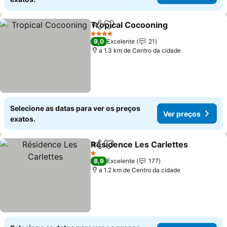
Tropical Cocooning
Partilhar
Adicionar aos favoritos
4 Estrelas
9,0
Excelente
21
a 1.3 km de Centro da cidade
Selecione as datas para ver os preços
Ver preços
exatos.
Résidence Les Carlettes
Partilhar
Adicionar aos favoritos
1 Estrelas
8,9
Excelente
177
a 1.2 km de Centro da cidade