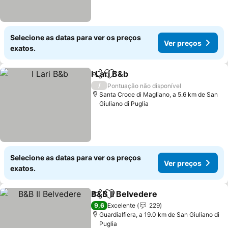
Selecione as datas para ver os preços
Ver preços
exatos.
I Lari B&b
Partilhar
Adicionar aos favoritos
Ver preços
/
Pontuação não disponível
Santa Croce di Magliano, a 5.6 km de San
Giuliano di Puglia
Selecione as datas para ver os preços
Ver preços
exatos.
B&B Il Belvedere
Partilhar
Adicionar aos favoritos
Ver preço
9,6
Excelente
229
Guardialfiera, a 19.0 km de San Giuliano di
Puglia