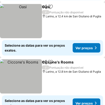
Oasi
Partilhar
Adicionar aos favoritos
Ver preços
/
Pontuação não disponível
Larino, a 12.4 km de San Giuliano di Puglia
Selecione as datas para ver os preços
Ver preços
exatos.
Ciccone's Rooms
Partilhar
Adicionar aos favoritos
Ver preç
/
Pontuação não disponível
Larino, a 12.8 km de San Giuliano di Puglia
Selecione as datas para ver os preços
Ver preços