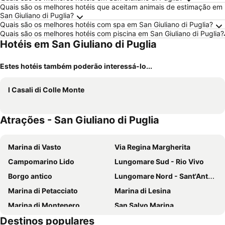
Quais são os melhores hotéis que aceitam animais de estimação em
San Giuliano di Puglia?
Quais são os melhores hotéis com spa em San Giuliano di Puglia?
Quais são os melhores hotéis com piscina em San Giuliano di Puglia?
Hotéis em San Giuliano di Puglia
Estes hotéis também poderão interessá-lo...
I Casali di Colle Monte
Atrações - San Giuliano di Puglia
Marina di Vasto
Via Regina Margherita
Campomarino Lido
Lungomare Sud - Rio Vivo
Borgo antico
Lungomare Nord - Sant'Antonio
Marina di Petacciato
Marina di Lesina
Marina di Montenero
San Salvo Marina
Destinos populares
San Tommaso