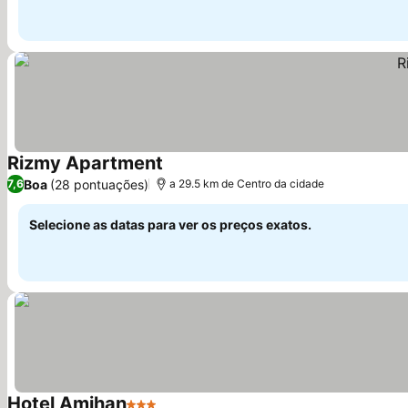
Rizmy Apartment
Ver preços
Boa
(28 pontuações)
7,6
a 29.5 km de Centro da cidade
Selecione as datas para ver os preços exatos.
Hotel Amihan