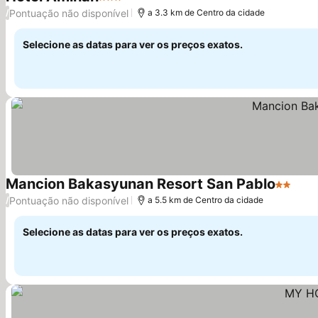
3 Estrelas
Ver preços
Pontuação não disponível
/
a 3.3 km de Centro da cidade
Selecione as datas para ver os preços exatos.
Mancion Bakasyunan Resort San Pablo
2 Estrel
Ver 
Pontuação não disponível
/
a 5.5 km de Centro da cidade
Selecione as datas para ver os preços exatos.