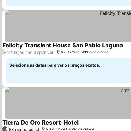
Felicity Transient House San Pablo Laguna
Ver
Pontuação não disponível
/
a 2.9 km de Centro da cidade
Selecione as datas para ver os preços exatos.
Tierra De Oro Resort-Hotel
Ver preços
(68 pontuações)
6,1
a 4.4 km de Centro da cidade