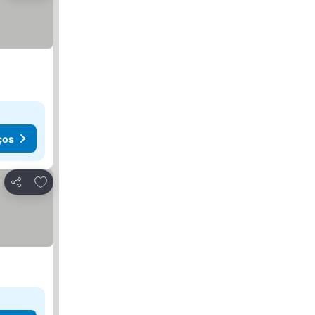
ços
Adicionar aos favoritos
Partilhar