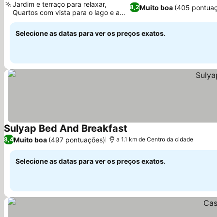
Jardim e terraço para relaxar,
Muito boa
(405 pontua
8,2
Quartos com vista para o lago e a
Ver preços
montanha
Selecione as datas para ver os preços exatos.
Sulyap Bed And Breakfast
Ver preços
Muito boa
(497 pontuações)
8,4
a 1.1 km de Centro da cidade
Selecione as datas para ver os preços exatos.