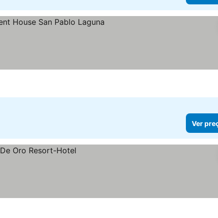
 preços
Ver pre