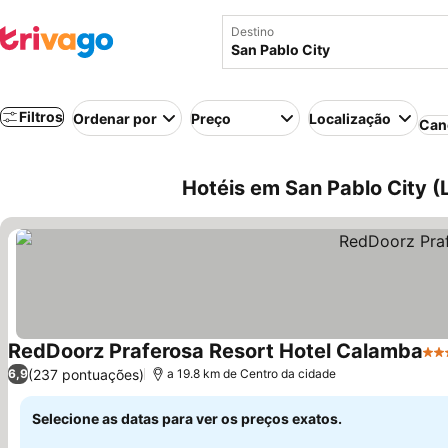
Destino
Filtros
Ordenar por
Preço
Localização
Can
Hotéis em San Pablo City (L
RedDoorz Praferosa Resort Hotel Calamba
3 E
(237 pontuações)
6,9
a 19.8 km de Centro da cidade
Selecione as datas para ver os preços exatos.