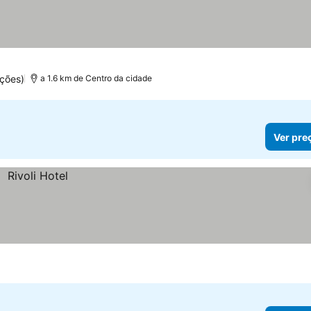
ções)
a 1.6 km de Centro da cidade
Ver pre