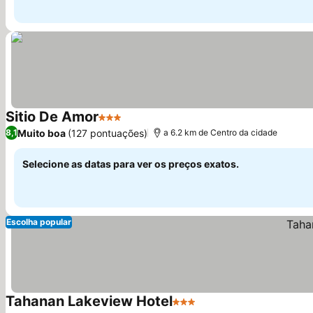
Sitio De Amor
3 Estrelas
Ver preços
Muito boa
(127 pontuações)
8,1
a 6.2 km de Centro da cidade
Selecione as datas para ver os preços exatos.
Escolha popular
Tahanan Lakeview Hotel
3 Estrelas
Ver preços