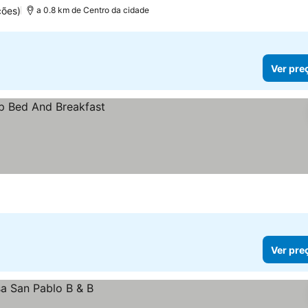
ções)
a 0.8 km de Centro da cidade
Ver pre
Ver pre