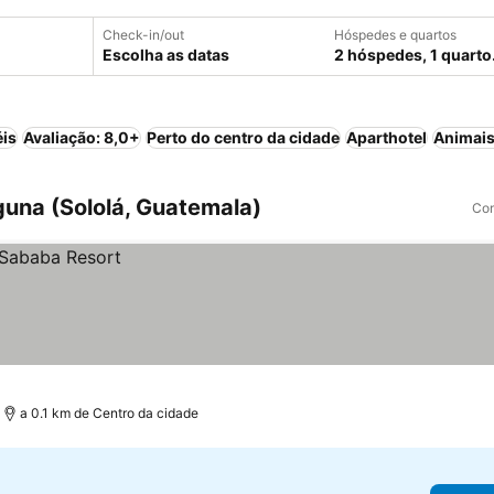
Check-in/out
Hóspedes e quartos
Escolha as datas
2 hóspedes, 1 quarto
éis
Avaliação: 8,0+
Perto do centro da cidade
Aparthotel
Animais
guna (Sololá, Guatemala)
Com
a 0.1 km de Centro da cidade