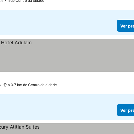
0.4 km de Centro da cidade
Ver pr
)
a 0.7 km de Centro da cidade
Ver pr