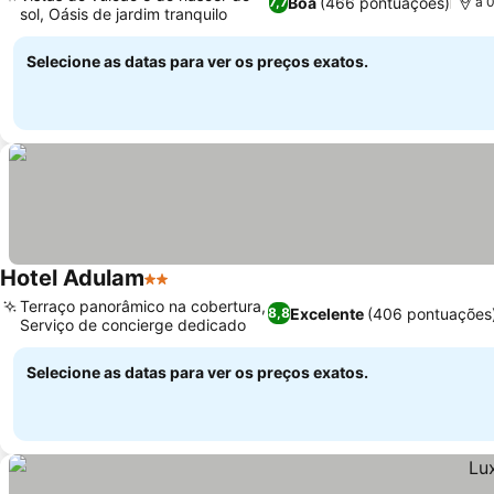
Boa
(466 pontuações)
7,7
a 
sol, Oásis de jardim tranquilo
Selecione as datas para ver os preços exatos.
Hotel Adulam
2 Estrelas
Terraço panorâmico na cobertura,
Excelente
(406 pontuações
8,8
Serviço de concierge dedicado
Selecione as datas para ver os preços exatos.