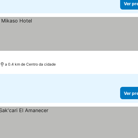
Ver pr
a 0.4 km de Centro da cidade
Ver pr