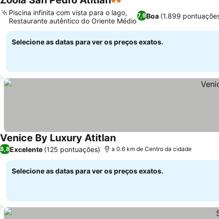
Zoola San Pedro Atitlan
2 Estrelas
Piscina infinita com vista para o lago,
Boa
(1.899 pontuaçõe
7,9
Restaurante autêntico do Oriente Médio
Selecione as datas para ver os preços exatos.
Venice By Luxury Atitlan
Excelente
(125 pontuações)
8,8
a 0.6 km de Centro da cidade
Selecione as datas para ver os preços exatos.