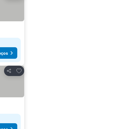
eços
Adicionar aos favoritos
Partilhar