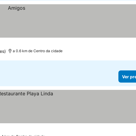
es)
a 0.6 km de Centro da cidade
Ver pr