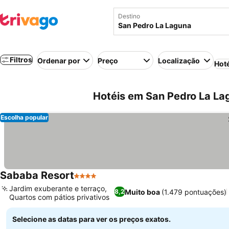
Destino
Filtros
Ordenar por
Preço
Localização
Hot
Hotéis em San Pedro La La
Escolha popular
Sababa Resort
4 Estrelas
Jardim exuberante e terraço,
Muito boa
(1.479 pontuações)
8,2
Quartos com pátios privativos
Selecione as datas para ver os preços exatos.