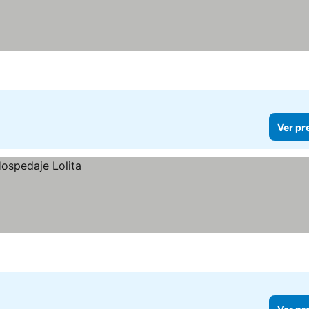
Ver pr