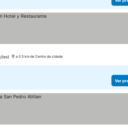
Ver pr
ções)
a 0.5 km de Centro da cidade
Ver pr