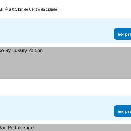
s)
a 0.5 km de Centro da cidade
Ver pr
Ver pr