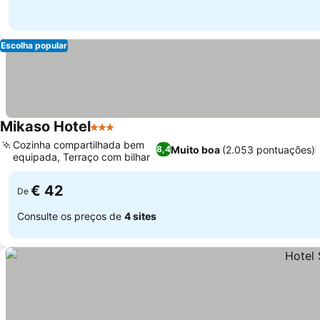
Escolha popular
Mikaso Hotel
3 Estrelas
Cozinha compartilhada bem
Muito boa
(2.053 pontuações)
8,4
equipada, Terraço com bilhar
€ 42
De
Consulte os preços de
4 sites