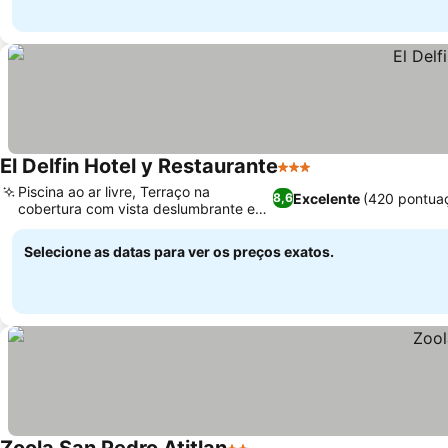
El Delfin Hotel y Restaurante
3 Estrelas
Piscina ao ar livre, Terraço na
Excelente
(420 pontua
8,6
cobertura com vista deslumbrante em
360 graus
Selecione as datas para ver os preços exatos.