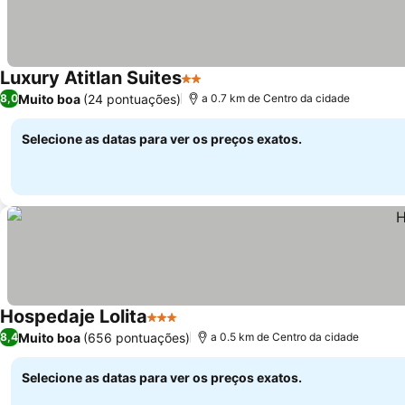
Luxury Atitlan Suites
2 Estrelas
Muito boa
(24 pontuações)
8,0
a 0.7 km de Centro da cidade
Selecione as datas para ver os preços exatos.
Hospedaje Lolita
3 Estrelas
Muito boa
(656 pontuações)
8,4
a 0.5 km de Centro da cidade
Selecione as datas para ver os preços exatos.