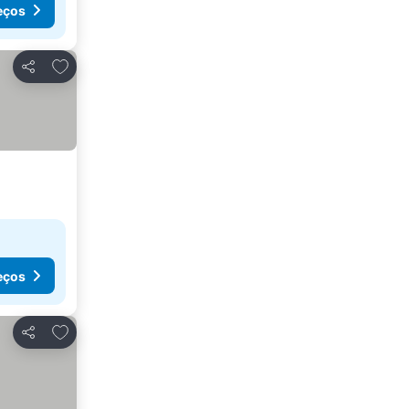
eços
Adicionar aos favoritos
Partilhar
eços
Adicionar aos favoritos
Partilhar