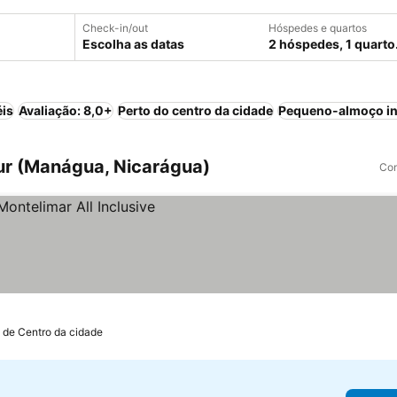
Check-in/out
Hóspedes e quartos
Escolha as datas
2 hóspedes, 1 quarto
éis
Avaliação: 8,0+
Perto do centro da cidade
Pequeno-almoço in
Sur (Manágua, Nicarágua)
Com
 de Centro da cidade