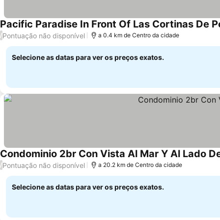
Pacific Paradise In Front Of Las Cortinas De 
Pontuação não disponível
/
a 0.4 km de Centro da cidade
Selecione as datas para ver os preços exatos.
Condominio 2br Con Vista Al Mar Y Al Lado De
Pontuação não disponível
/
a 20.2 km de Centro da cidade
Selecione as datas para ver os preços exatos.