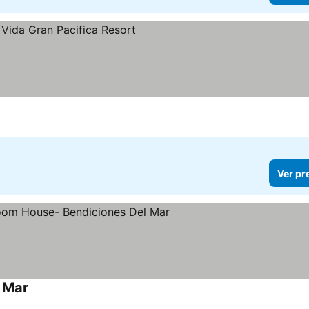
Ver pr
 Mar
Ver preços