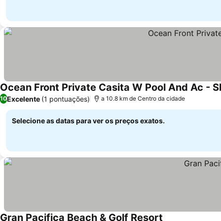
Ocean Front Private Casita W Pool And Ac - S
Excelente
(1 pontuações)
10
a 10.8 km de Centro da cidade
Selecione as datas para ver os preços exatos.
Gran Pacifica Beach & Golf Resort