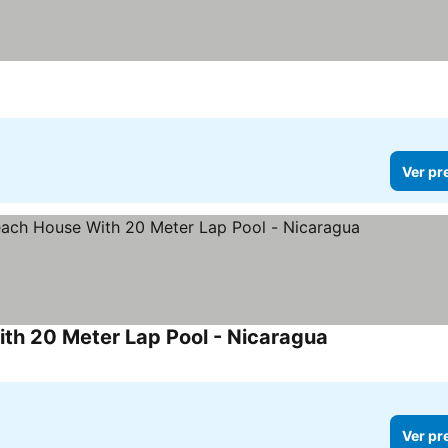
Ver pr
th 20 Meter Lap Pool - Nicaragua
Ver preços
Ver pr