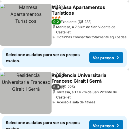
Manresa Apartamentos
Partilhar
Adicionar aos favoritos
Turísticos
3 Estrelas
9,2
Excelente
288
Manresa, a 7.6 km de San Vicente de
Castellet
Cozinhas compactas totalmente equipadas
Selecione as datas para ver os preços
Ver preços
exatos.
Residencia Universitaria
Partilhar
Adicionar aos favoritos
Francesc Giralt i Serrà
6,9
225
Tarrassa, a 17.6 km de San Vicente de
Castellet
Acesso à sala de fitness
Selecione as datas para ver os preços
Ver preços
exatos.