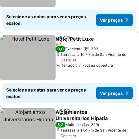
Selecione as datas para ver os preços
Ver preços
exatos.
Hotel Petit Luxe
Partilhar
Adicionar aos favoritos
2 Estrelas
9,0
Excelente
303
Tarrassa, a 16.7 km de San Vicente de
Castellet
Terraço chill-out na cobertura
Selecione as datas para ver os preços
Ver preços
exatos.
Alojamientos
Partilhar
Adicionar aos favoritos
Universitarios Hipatia
8,2
Muito boa
319
Tarrassa, a 17.4 km de San Vicente de
Castellet