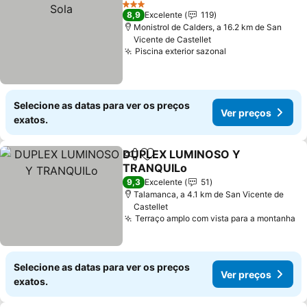
3 Estrelas
8,9
Excelente
119
Monistrol de Calders, a 16.2 km de San
Vicente de Castellet
Piscina exterior sazonal
Selecione as datas para ver os preços
Ver preços
exatos.
DUPLEX LUMINOSO Y
Partilhar
Adicionar aos favoritos
TRANQUILo
9,3
Excelente
51
Talamanca, a 4.1 km de San Vicente de
Castellet
Terraço amplo com vista para a montanha
Selecione as datas para ver os preços
Ver preços
exatos.