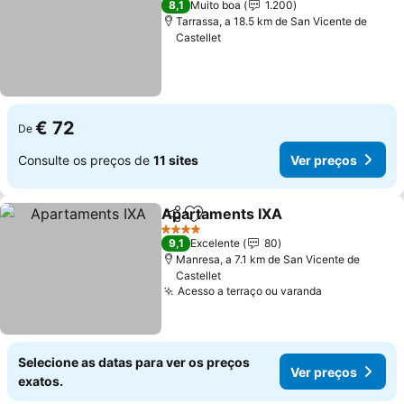
8,1
Muito boa
1.200
Tarrassa, a 18.5 km de San Vicente de
Castellet
€ 72
De
Consulte os preços de
11 sites
Ver preços
Apartaments IXA
Partilhar
Adicionar aos favoritos
4 Estrelas
9,1
Excelente
80
Manresa, a 7.1 km de San Vicente de
Castellet
Acesso a terraço ou varanda
Selecione as datas para ver os preços
Ver preços
exatos.