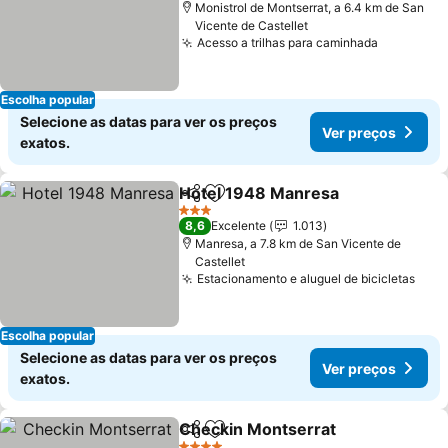
Monistrol de Montserrat, a 6.4 km de San
Vicente de Castellet
Acesso a trilhas para caminhada
Escolha popular
Selecione as datas para ver os preços
Ver preços
exatos.
Hotel 1948 Manresa
Partilhar
Adicionar aos favoritos
3 Estrelas
8,6
Excelente
1.013
Manresa, a 7.8 km de San Vicente de
Castellet
Estacionamento e aluguel de bicicletas
Escolha popular
Selecione as datas para ver os preços
Ver preços
exatos.
Checkin Montserrat
Partilhar
Adicionar aos favoritos