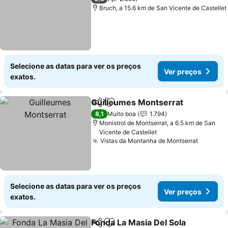
Bruch, a 15.6 km de San Vicente de Castellet
Selecione as datas para ver os preços
Ver preços
exatos.
Guilleumes Montserrat
Partilhar
Adicionar aos favoritos
8,1
Muito boa
1.794
Monistrol de Montserrat, a 6.5 km de San
Vicente de Castellet
Vistas da Montanha de Montserrat
Selecione as datas para ver os preços
Ver preços
exatos.
Fonda La Masia Del Sola
Partilhar
Adicionar aos favoritos