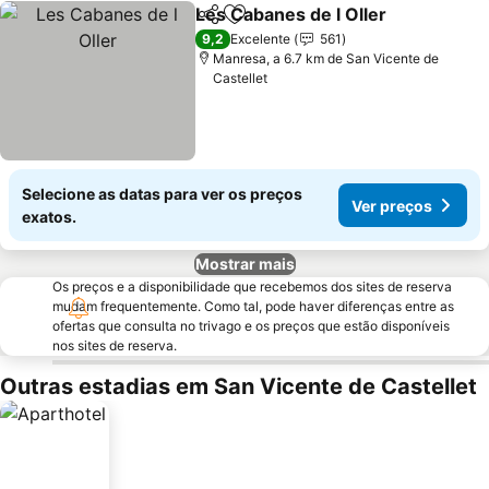
Les Cabanes de l Oller
Partilhar
Adicionar aos favoritos
9,2
Excelente
561
Manresa, a 6.7 km de San Vicente de
Castellet
Selecione as datas para ver os preços
Ver preços
exatos.
Mostrar mais
Os preços e a disponibilidade que recebemos dos sites de reserva
mudam frequentemente. Como tal, pode haver diferenças entre as
ofertas que consulta no trivago e os preços que estão disponíveis
nos sites de reserva.
Outras estadias em San Vicente de Castellet