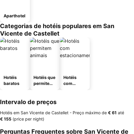
Aparthotel
Categorias de hotéis populares em San
Vicente de Castellet
Hotéis
Hotéis que
Hotéis
baratos
permitem
com
animais
estaciona
mento
Intervalo de preços
Hotéis em San Vicente de Castellet -
Preço máximo
de
‎€ 61
até
‎€ 155
(price per night)
Perguntas Frequentes sobre San Vicente de