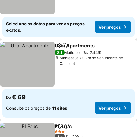
Selecione as datas para ver os preços
Ver preços
exatos.
Urbi Apartments
Partilhar
Adicionar aos favoritos
8,1
Muito boa
2.449
Manresa, a 7.0 km de San Vicente de
Castellet
€ 69
De
Consulte os preços de
11 sites
Ver preços
El Bruc
Partilhar
Adicionar aos favoritos
3 Estrelas
6,8
2.595