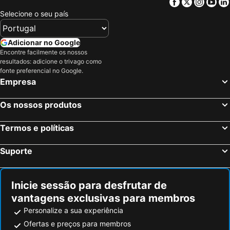
Facebook
Twitter
Insta
Yo
Selecione o seu país
Adicionar no Google
Encontre facilmente os nossos
resultados: adicione o trivago como
fonte preferencial no Google.
Empresa
Os nossos produtos
Termos e políticas
Suporte
Inicie sessão para desfrutar de
vantagens exclusivas para membros
Personalize a sua experiência
Ofertas e preços para membros