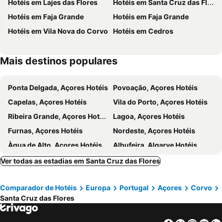
Hotéis em Lajes das Flores
Hotéis em Santa Cruz das Flores
Hotéis em Faja Grande
Hotéis em Faja Grande
Hotéis em Vila Nova do Corvo
Hotéis em Cedros
Mais destinos populares
Ponta Delgada, Açores Hotéis
Povoação, Açores Hotéis
Capelas, Açores Hotéis
Vila do Porto, Açores Hotéis
Ribeira Grande, Açores Hotéis
Lagoa, Açores Hotéis
Furnas, Açores Hotéis
Nordeste, Açores Hotéis
Àgua de Alto, Açores Hotéis
Albufeira, Algarve Hotéis
Lisboa, Lisboa e Vale do Tejo Hotéis
Porto, Norte de Portugal Hotéis
Ver todas as estadias em Santa Cruz das Flores
Monte Gordo, Algarve Hotéis
Portimão, Algarve Hotéis
Comparador de Hotéis
Europa
Portugal
Açores
Corvo
Vila Nova de Milfontes, Alentejo Hotéis
Funchal, Madeira Hotéis
Santa Cruz das Flores
Évora, Alentejo Hotéis
Figueira da Foz, Centro de Portugal Hotéis