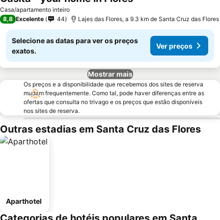
Ver preços
Casa/apartamento inteiro
8,8
Excelente
44
Lajes das Flores, a 9.3 km de Santa Cruz das Flores
Selecione as datas para ver os preços
Ver preços
exatos.
Mostrar mais
Os preços e a disponibilidade que recebemos dos sites de reserva
mudam frequentemente. Como tal, pode haver diferenças entre as
ofertas que consulta no trivago e os preços que estão disponíveis
nos sites de reserva.
Outras estadias em Santa Cruz das Flores
Aparthotel
Categorias de hotéis populares em Santa