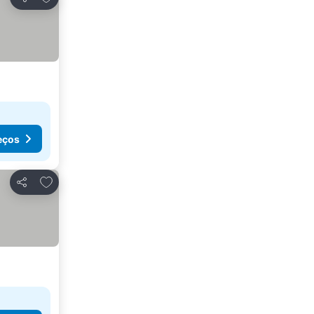
Partilhar
eços
Adicionar aos favoritos
Partilhar