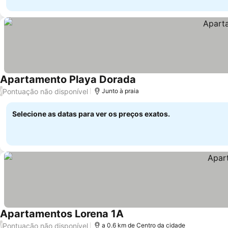
Apartamento Playa Dorada
Pontuação não disponível
/
Junto à praia
Selecione as datas para ver os preços exatos.
Apartamentos Lorena 1A
Pontuação não disponível
/
a 0.6 km de Centro da cidade