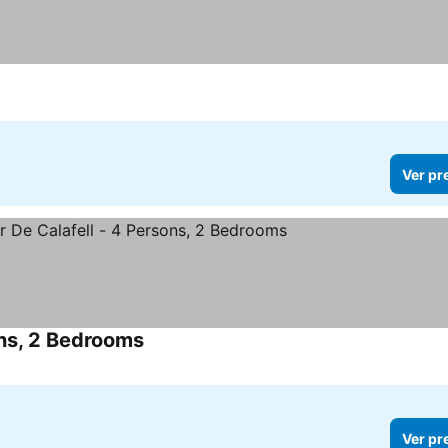
Ver pr
ons, 2 Bedrooms
Ver pr