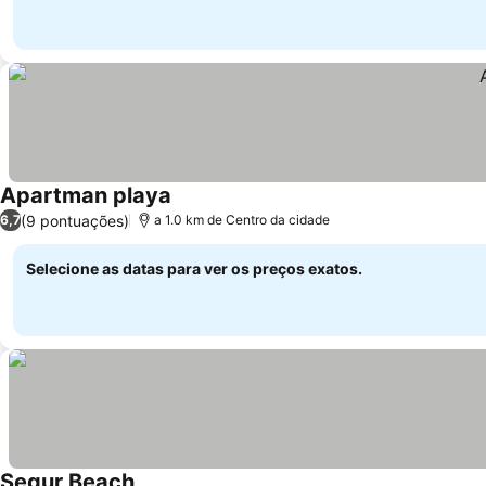
Apartman playa
(9 pontuações)
6,7
a 1.0 km de Centro da cidade
Selecione as datas para ver os preços exatos.
Segur Beach