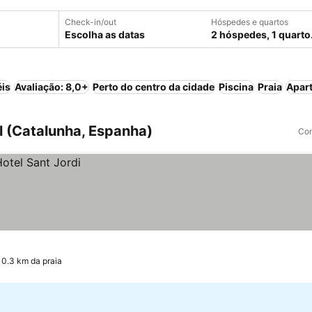
Check-in/out
Hóspedes e quartos
Escolha as datas
2 hóspedes, 1 quarto
éis
Avaliação: 8,0+
Perto do centro da cidade
Piscina
Praia
Apart
l (Catalunha, Espanha)
Com
 0.3 km da praia