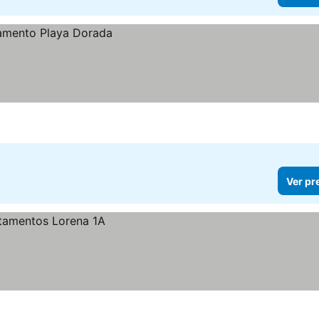
Ver pr