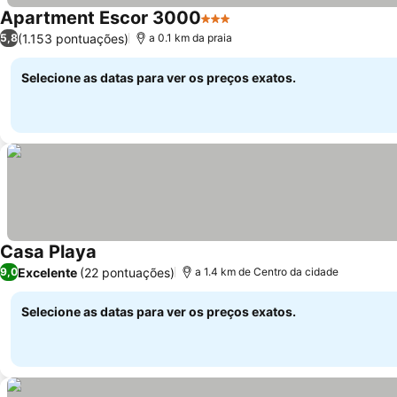
Apartment Escor 3000
3 Estrelas
(1.153 pontuações)
5,8
a 0.1 km da praia
Selecione as datas para ver os preços exatos.
Casa Playa
Excelente
(22 pontuações)
9,0
a 1.4 km de Centro da cidade
Selecione as datas para ver os preços exatos.