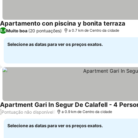
Apartamento con piscina y bonita terraza
Muito boa
(20 pontuações)
8,4
a 0.7 km de Centro da cidade
Selecione as datas para ver os preços exatos.
Apartment Gari In Segur De Calafell - 4 Pers
Pontuação não disponível
/
a 0.9 km de Centro da cidade
Selecione as datas para ver os preços exatos.