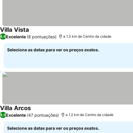
Villa Vista
Excelente
(8 pontuações)
8,6
a 1.3 km de Centro da cidade
Selecione as datas para ver os preços exatos.
Villa Arcos
Excelente
(47 pontuações)
9,0
a 1.2 km de Centro da cidade
Selecione as datas para ver os preços exatos.