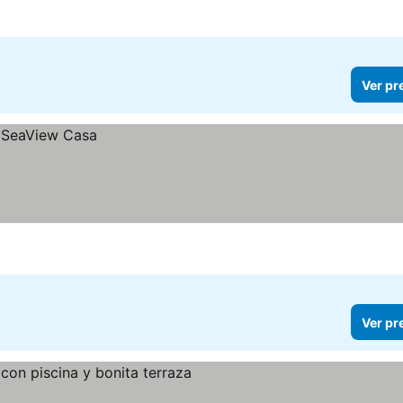
Ver pr
Ver pr