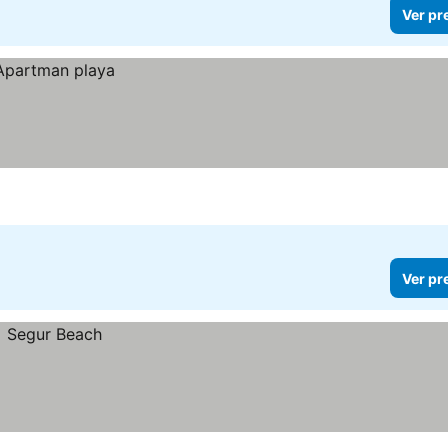
Ver pr
Ver pr