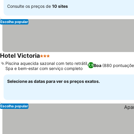
Consulte os preços de
10 sites
Escolha popular
Hotel Victoria
3 Estrelas
Piscina aquecida sazonal com teto retrátil,
Boa
(880 pontuaçõe
7,5
Spa e bem-estar com serviço completo
Selecione as datas para ver os preços exatos.
Escolha popular