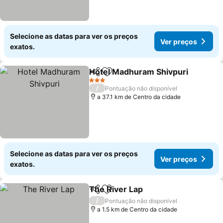
Selecione as datas para ver os preços
Ver preços
exatos.
Hotel Madhuram Shivpuri
Partilhar
Adicionar aos favoritos
3 Estrelas
/
Pontuação não disponível
a 37.1 km de Centro da cidade
Selecione as datas para ver os preços
Ver preços
exatos.
The River Lap
Partilhar
Adicionar aos favoritos
Ver preços
/
Pontuação não disponível
a 1.5 km de Centro da cidade