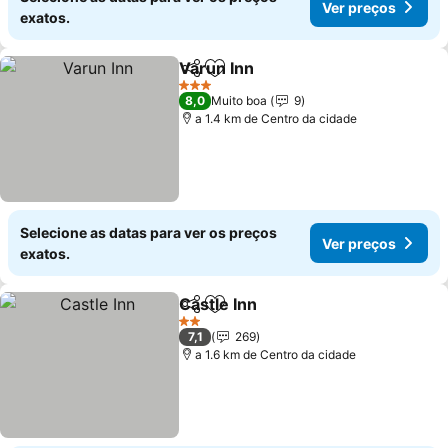
Ver preços
exatos.
Varun Inn
Partilhar
Adicionar aos favoritos
Ver preços
3 Estrelas
8,0
Muito boa
9
a 1.4 km de Centro da cidade
Selecione as datas para ver os preços
Ver preços
exatos.
Castle Inn
Partilhar
Adicionar aos favoritos
Ver preços
2 Estrelas
7,1
269
a 1.6 km de Centro da cidade