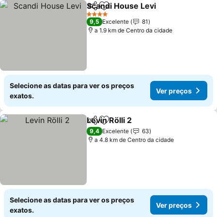
Scandi House Levi
Partilhar
Adicionar aos favoritos
Ver pre
4 Estrelas
9,5
Excelente
81
a 1.9 km de Centro da cidade
Selecione as datas para ver os preços
Ver preços
exatos.
Levin Rölli 2
Partilhar
Adicionar aos favoritos
Ver preços
9,4
Excelente
63
a 4.8 km de Centro da cidade
Selecione as datas para ver os preços
Ver preços
exatos.