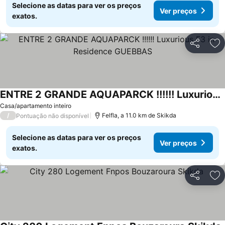
Selecione as datas para ver os preços
Ver preços
exatos.
Partilhar
Ad
ENTRE 2 GRANDE AQUAPARCK !!!!!! Luxurious F3 in Residence GUEBBAS
Casa/apartamento inteiro
/
Felfla, a 11.0 km de Skikda
Pontuação não disponível
Selecione as datas para ver os preços
Ver preços
exatos.
Partilhar
Ad