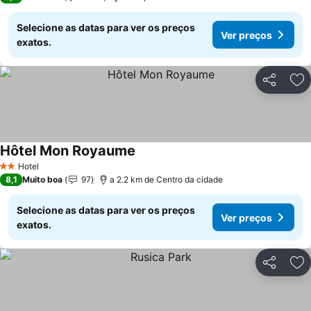
Selecione as datas para ver os preços
Ver preços
exatos.
Partilhar
Ad
Hôtel Mon Royaume
Hotel
2 Estrelas
8,1
Muito boa
97
a 2.2 km de Centro da cidade
Selecione as datas para ver os preços
Ver preços
exatos.
Partilhar
Ad