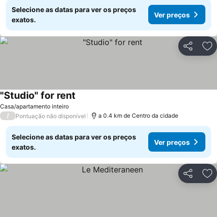
Selecione as datas para ver os preços
Ver preços
exatos.
Partilhar
Ad
"Studio" for rent
Casa/apartamento inteiro
/
a 0.4 km de Centro da cidade
Pontuação não disponível
Selecione as datas para ver os preços
Ver preços
exatos.
Partilhar
Ad