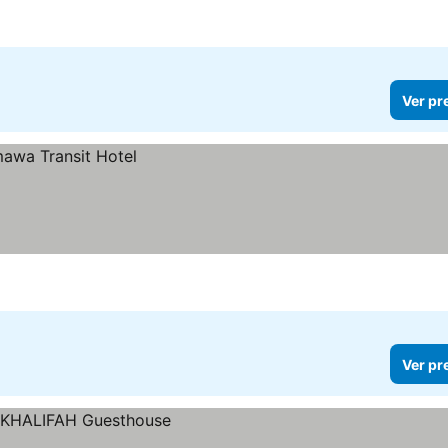
Ver pr
Ver pr