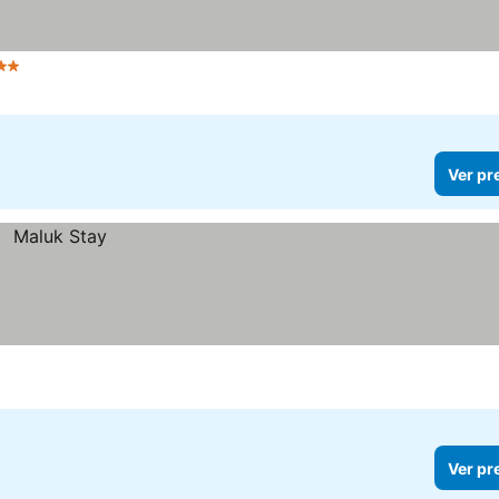
2 Estrelas
Ver preços
Ver pr
Ver pr