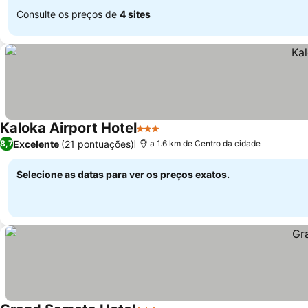
Consulte os preços de
4 sites
Kaloka Airport Hotel
3 Estrelas
Ver preços
Excelente
(21 pontuações)
8,7
a 1.6 km de Centro da cidade
Selecione as datas para ver os preços exatos.