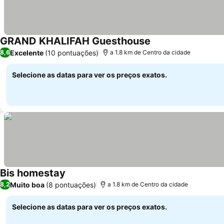
GRAND KHALIFAH Guesthouse
Ver preços
Excelente
(10 pontuações)
8,6
a 1.8 km de Centro da cidade
Selecione as datas para ver os preços exatos.
Bis homestay
Ver preços
Muito boa
(8 pontuações)
8,2
a 1.8 km de Centro da cidade
Selecione as datas para ver os preços exatos.