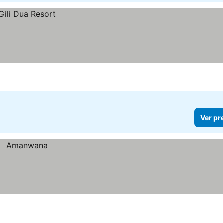
Ver pr