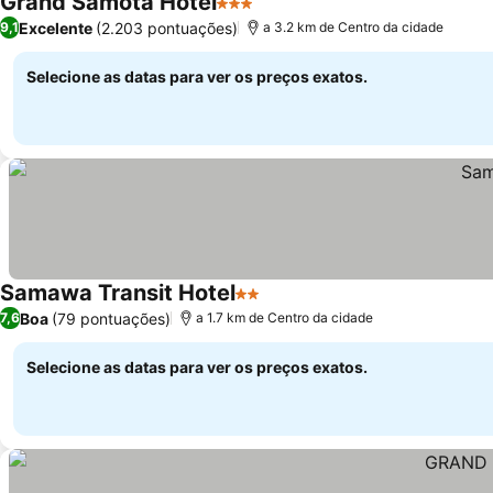
Grand Samota Hotel
3 Estrelas
Ver preços
Excelente
(2.203 pontuações)
9,1
a 3.2 km de Centro da cidade
Selecione as datas para ver os preços exatos.
Samawa Transit Hotel
2 Estrelas
Ver preços
Boa
(79 pontuações)
7,6
a 1.7 km de Centro da cidade
Selecione as datas para ver os preços exatos.