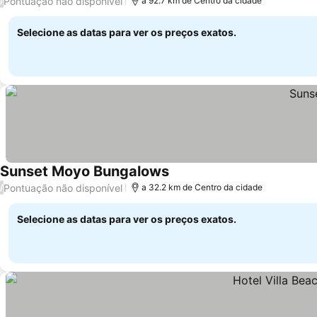
Pontuação não disponível
/
a 92.7 km de Centro da cidade
Selecione as datas para ver os preços exatos.
Sunset Moyo Bungalows
Ver preços
Pontuação não disponível
/
a 32.2 km de Centro da cidade
Selecione as datas para ver os preços exatos.