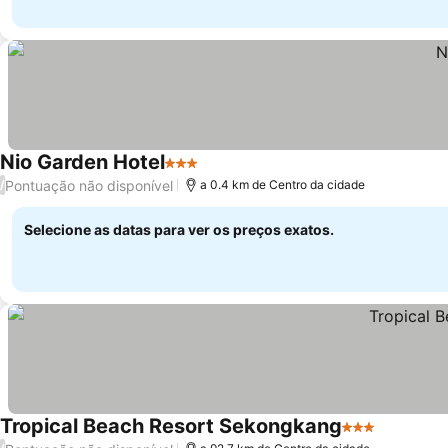
Nio Garden Hotel
3 Estrelas
Ver preços
Pontuação não disponível
/
a 0.4 km de Centro da cidade
Selecione as datas para ver os preços exatos.
Tropical Beach Resort Sekongkang
3 Estrelas
Ver preç