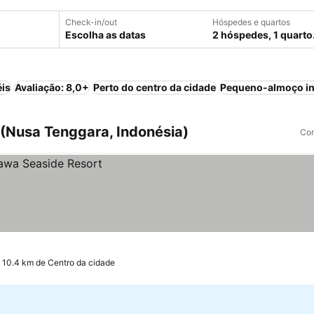
Check-in/out
Hóspedes e quartos
Escolha as datas
2 hóspedes, 1 quarto
éis
Avaliação: 8,0+
Perto do centro da cidade
Pequeno-almoço in
(Nusa Tenggara, Indonésia)
Com
 10.4 km de Centro da cidade