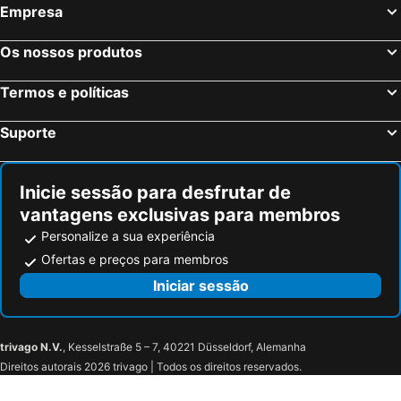
Empresa
Serris, França Hotéis
Colmar, Alsácia Hotéis
Magny le Hongre, França Hotéis
Os nossos produtos
Termos e políticas
Suporte
Inicie sessão para desfrutar de
vantagens exclusivas para membros
Personalize a sua experiência
Ofertas e preços para membros
Iniciar sessão
trivago N.V.
, Kesselstraße 5 – 7, 40221 Düsseldorf, Alemanha
Direitos autorais 2026 trivago | Todos os direitos reservados.