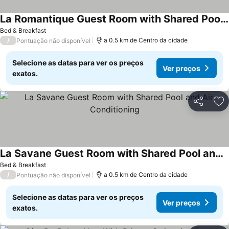
La Romantique Guest Room with Shared Pool and Air Conditioning
Bed & Breakfast
/
a 0.5 km de Centro da cidade
Pontuação não disponível
Selecione as datas para ver os preços
Ver preços
exatos.
Partilhar
Ad
La Savane Guest Room with Shared Pool and Air Conditioning
Bed & Breakfast
/
a 0.5 km de Centro da cidade
Pontuação não disponível
Selecione as datas para ver os preços
Ver preços
exatos.