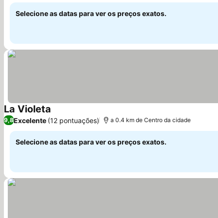
Ver preços
passeios
Selecione as datas para ver os preços exatos.
La Violeta
Ver preços
Excelente
(12 pontuações)
9,8
a 0.4 km de Centro da cidade
Selecione as datas para ver os preços exatos.