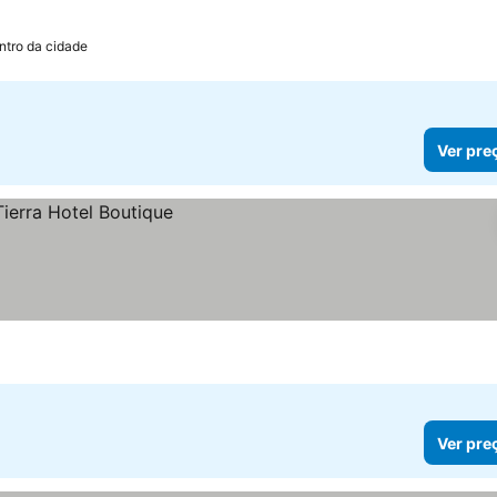
ntro da cidade
Ver pre
Ver pre