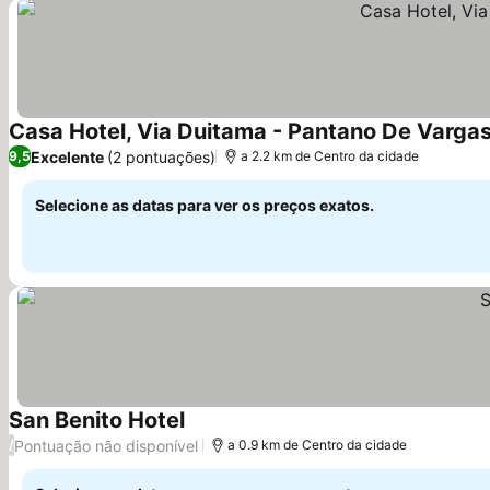
Casa Hotel, Via Duitama - Pantano De Varga
Excelente
(2 pontuações)
9,5
a 2.2 km de Centro da cidade
Selecione as datas para ver os preços exatos.
San Benito Hotel
Ver preços
Pontuação não disponível
/
a 0.9 km de Centro da cidade