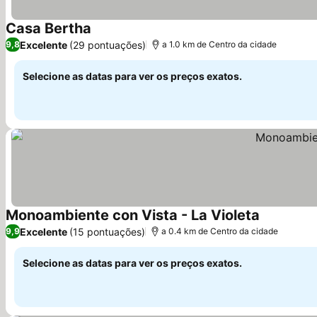
Casa Bertha
Ver preços
Excelente
(29 pontuações)
9,8
a 1.0 km de Centro da cidade
Selecione as datas para ver os preços exatos.
Monoambiente con Vista - La Violeta
Ver preços
Excelente
(15 pontuações)
9,9
a 0.4 km de Centro da cidade
Selecione as datas para ver os preços exatos.