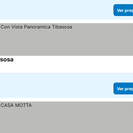
Ver pre
asosa
Ver preços
Ver pre