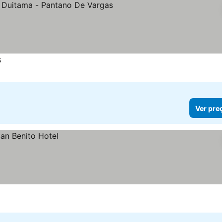
s
Ver preços
Ver pre