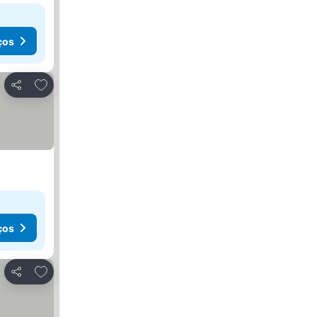
ços
Adicionar aos favoritos
Partilhar
ços
Adicionar aos favoritos
Partilhar