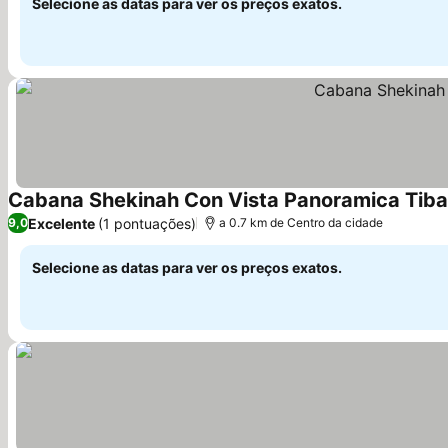
Selecione as datas para ver os preços exatos.
Cabana Shekinah Con Vista Panoramica Tib
Excelente
(1 pontuações)
9,0
a 0.7 km de Centro da cidade
Selecione as datas para ver os preços exatos.