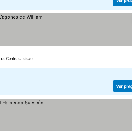
Ver pre
 de Centro da cidade
Ver pre