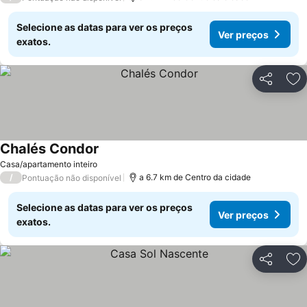
Selecione as datas para ver os preços
Ver preços
exatos.
Partilhar
Ad
Chalés Condor
Casa/apartamento inteiro
/
a 6.7 km de Centro da cidade
Pontuação não disponível
Selecione as datas para ver os preços
Ver preços
exatos.
Partilhar
Ad