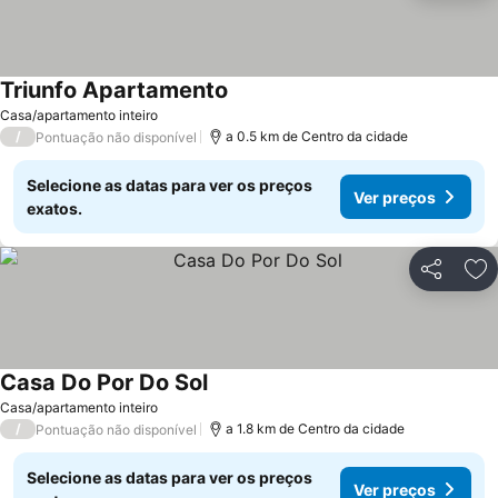
Triunfo Apartamento
Casa/apartamento inteiro
/
a 0.5 km de Centro da cidade
Pontuação não disponível
Selecione as datas para ver os preços
Ver preços
exatos.
Partilhar
Ad
Casa Do Por Do Sol
Casa/apartamento inteiro
/
a 1.8 km de Centro da cidade
Pontuação não disponível
Selecione as datas para ver os preços
Ver preços