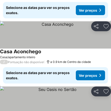
Selecione as datas para ver os preços
Ver preços
exatos.
Partilhar
Ad
Casa Aconchego
Casa/apartamento inteiro
/
a 0.9 km de Centro da cidade
Pontuação não disponível
Selecione as datas para ver os preços
Ver preços
exatos.
Partilhar
Ad