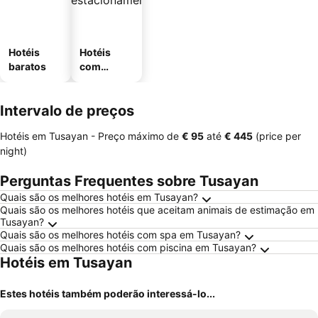
Hotéis
Hotéis
baratos
com
estaciona
mento
Intervalo de preços
Hotéis em Tusayan -
Preço máximo
de
‎€ 95
até
‎€ 445
(price per
night)
Perguntas Frequentes sobre Tusayan
Quais são os melhores hotéis em Tusayan?
Quais são os melhores hotéis que aceitam animais de estimação em
Tusayan?
Quais são os melhores hotéis com spa em Tusayan?
Quais são os melhores hotéis com piscina em Tusayan?
Hotéis em Tusayan
Estes hotéis também poderão interessá-lo...