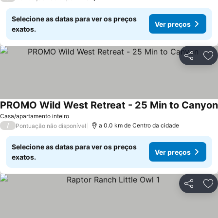
Selecione as datas para ver os preços
Ver preços
exatos.
Partilhar
Ad
PROMO Wild West Retreat - 25 Min to Canyon
Casa/apartamento inteiro
/
a 0.0 km de Centro da cidade
Pontuação não disponível
Selecione as datas para ver os preços
Ver preços
exatos.
Partilhar
Ad