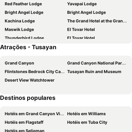
Red Feather Lodge
Yavapai Lodge
Bright Angel Lodge
Bright Angel Lodge
Kachina Lodge
The Grand Hotel at the Grand Canyon
Maswik Lodge
El Tovar Hotel
Thunderbird Lodge
El Tovar Hotel
Atrações - Tusayan
Grand Canyon
Grand Canyon National Park Airport
Flintstones Bedrock City Campground & Amusement Park
Tusayan Ruin and Museum
Desert View Watchtower
Destinos populares
Hotéis em Grand Canyon Village
Hotéis em Williams
Hotéis em Flagstaff
Hotéis em Tuba City
Hotéis em Seligman