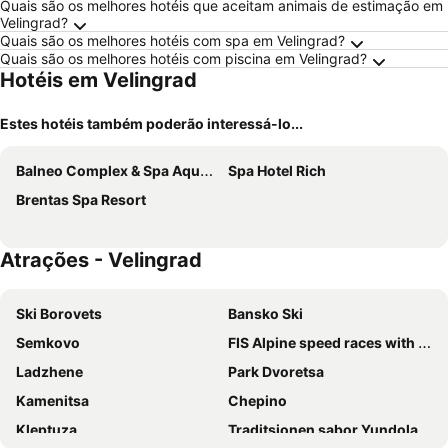
Quais são os melhores hotéis que aceitam animais de estimação em
Velingrad?
Quais são os melhores hotéis com spa em Velingrad?
Quais são os melhores hotéis com piscina em Velingrad?
Hotéis em Velingrad
Estes hotéis também poderão interessá-lo...
Balneo Complex & Spa Aquatonik
Spa Hotel Rich
Brentas Spa Resort
Atrações - Velingrad
Ski Borovets
Bansko Ski
Semkovo
FIS Alpine speed races with 2SG, SC
Ladzhene
Park Dvoretsa
Kamenitsa
Chepino
Kleptuza
Traditsionen sabor Yundola