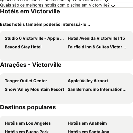
Quais são os melhores hotéis com piscina em Victorville?
Hotéis em Victorville
Estes hotéis também poderão interessá-lo...
Studio 6 Victorville - Apple Valley
Hotel Avenida Victorville I 15
Beyond Stay Hotel
Fairfield Inn & Suites Victorville
Atrações - Victorville
Tanger Outlet Center
Apple Valley Airport
Snow Valley Mountain Resort
San Bernardino International Airport
Destinos populares
Hotéis em Los Angeles
Hotéis em Anaheim
Hotéis em Buena Park
Hotéis em Santa Ana