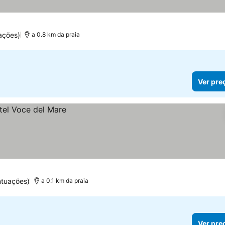
ações)
a 0.8 km da praia
Ver pre
ntuações)
a 0.1 km da praia
Ver pre