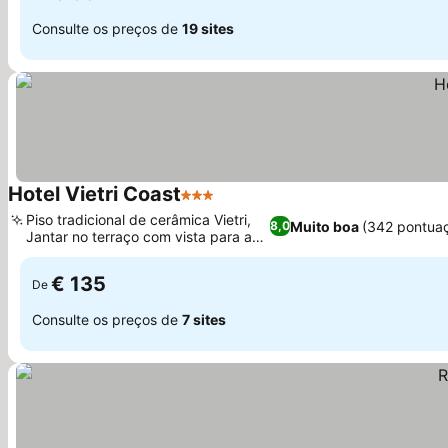
Consulte os preços de
19 sites
Hotel Vietri Coast
3 Estrelas
Piso tradicional de cerâmica Vietri,
Muito boa
(342 pontua
8,0
Jantar no terraço com vista para a
costa
€ 135
De
Consulte os preços de
7 sites