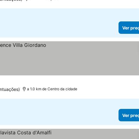
Ver pre
ntuações)
a 1.0 km de Centro da cidade
Ver pre