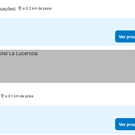
tuações)
a 0.2 km da praia
Ver pre
a 0.1 km da praia
Ver pre