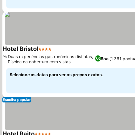
Hotel Bristol
4 Estrelas
Duas experiências gastronômicas distintas,
Boa
(1.361 pontu
7,6
Piscina na cobertura com vistas
deslumbrantes
Selecione as datas para ver os preços exatos.
Escolha popular
Hotel Raito