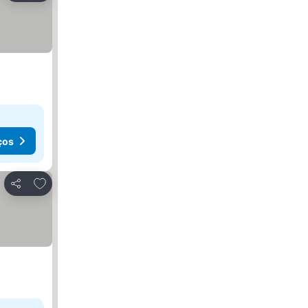
ços
Adicionar aos favoritos
Partilhar