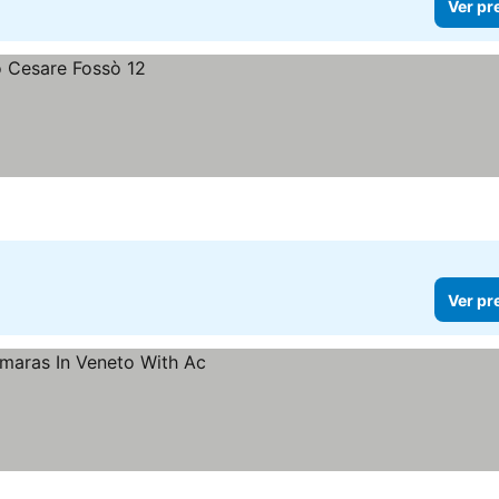
Ver pr
Ver pr