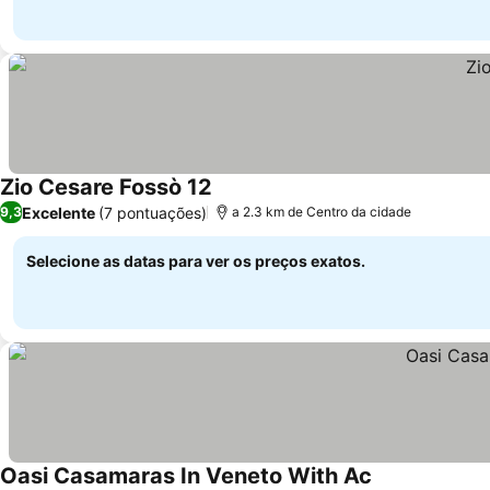
Zio Cesare Fossò 12
Excelente
(7 pontuações)
9,3
a 2.3 km de Centro da cidade
Selecione as datas para ver os preços exatos.
Oasi Casamaras In Veneto With Ac