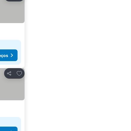
eços
Adicionar aos favoritos
Partilhar