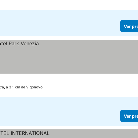
Ver pr
tra, a 3.1 km de Vigonovo
Ver pr