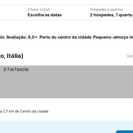
Check-in/out
Hóspedes e quartos
Escolha as datas
2 hóspedes, 1 quarto
éis
Avaliação: 8,0+
Perto do centro da cidade
Pequeno-almoço in
, Itália)
Com
a 2.7 km de Centro da cidade