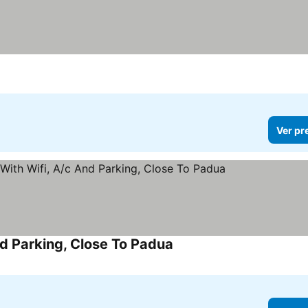
Ver pr
nd Parking, Close To Padua