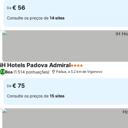
€ 56
De
Consulte os preços de
14 sites
iH Hotels Padova Admiral
4 Estrelas
Boa
(1.514 pontuações)
7,9
Pádua, a 5.2 km de Vigonovo
€ 75
De
Consulte os preços de
15 sites