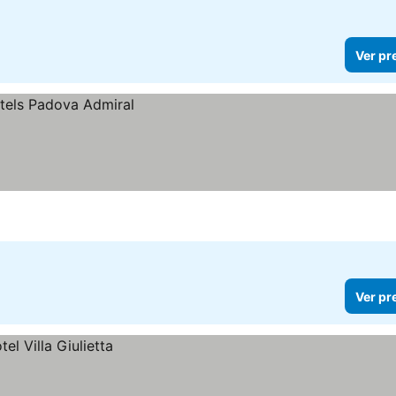
Ver pr
Ver pr