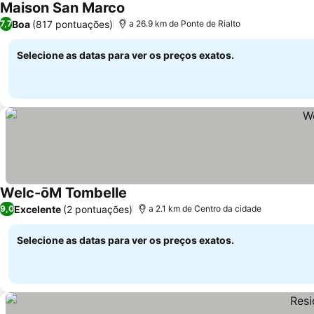
Maison San Marco
Boa
(817 pontuações)
7,7
a 26.9 km de Ponte de Rialto
Selecione as datas para ver os preços exatos.
Welc-ōM Tombelle
Excelente
(2 pontuações)
9,0
a 2.1 km de Centro da cidade
Selecione as datas para ver os preços exatos.