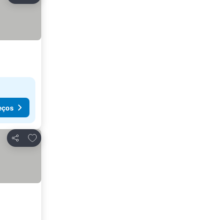
eços
Adicionar aos favoritos
Partilhar