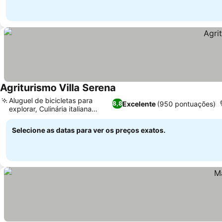
Agriturismo Villa Serena
Aluguel de bicicletas para
Excelente
(950 pontuações)
8,8
explorar, Culinária italiana
caseira
Selecione as datas para ver os preços exatos.