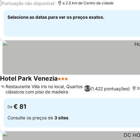
Pontuação não disponível
/
a 2.5 km de Centro da cidade
Selecione as datas para ver os preços exatos.
Hotel Park Venezia
3 Estrelas
Restaurante Villa Iris no local, Quartos
(1.422 pontuações)
6,7
S
clássicos com piso de madeira
€ 81
De
Consulte os preços de
3 sites