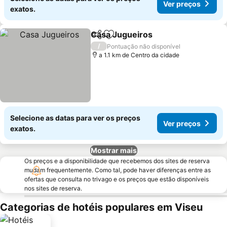
Ver preços
exatos.
Casa Jugueiros
Partilhar
Adicionar aos favoritos
Ver preços
/
Pontuação não disponível
a 1.1 km de Centro da cidade
Selecione as datas para ver os preços
Ver preços
exatos.
Mostrar mais
Os preços e a disponibilidade que recebemos dos sites de reserva
mudam frequentemente. Como tal, pode haver diferenças entre as
ofertas que consulta no trivago e os preços que estão disponíveis
nos sites de reserva.
Categorias de hotéis populares em Viseu