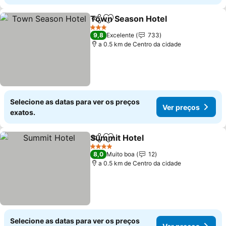
Town Season Hotel
Partilhar
Adicionar aos favoritos
3 Estrelas
9,8
Excelente
733
a 0.5 km de Centro da cidade
Selecione as datas para ver os preços
Ver preços
exatos.
Summit Hotel
Partilhar
Adicionar aos favoritos
4 Estrelas
8,0
Muito boa
12
a 0.5 km de Centro da cidade
Selecione as datas para ver os preços