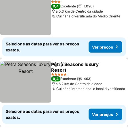
3 Estrelas
9,4
Excelente
1.090
a 0.3 km de Centro da cidade
Culinária diversificada do Médio Oriente
Selecione as datas para ver os preços
Ver preços
exatos.
Petra Seasons luxury
Partilhar
Adicionar aos favoritos
Resort
5 Estrelas
9,4
Excelente
463
a 6.2 km de Centro da cidade
Culinária internacional e local diversificada
Selecione as datas para ver os preços
Ver preços
exatos.