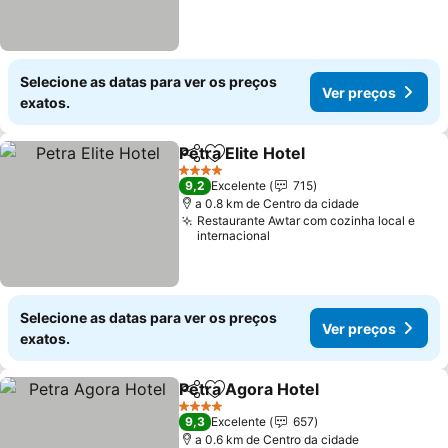
Selecione as datas para ver os preços
Ver preços
exatos.
Petra Elite Hotel
Partilhar
Adicionar aos favoritos
4 Estrelas
9,2
Excelente
715
a 0.8 km de Centro da cidade
Restaurante Awtar com cozinha local e
internacional
Selecione as datas para ver os preços
Ver preços
exatos.
Petra Agora Hotel
Partilhar
Adicionar aos favoritos
4 Estrelas
9,3
Excelente
657
a 0.6 km de Centro da cidade