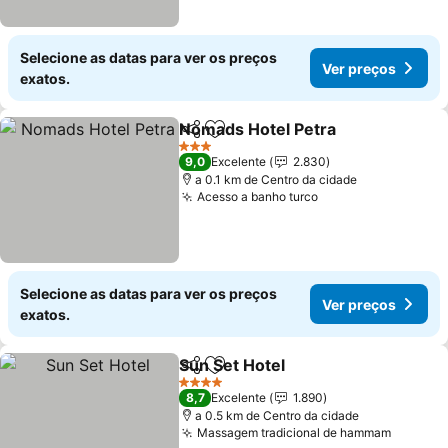
Selecione as datas para ver os preços
Ver preços
exatos.
Nomads Hotel Petra
Partilhar
Adicionar aos favoritos
3 Estrelas
9,0
Excelente
2.830
a 0.1 km de Centro da cidade
Acesso a banho turco
Selecione as datas para ver os preços
Ver preços
exatos.
Sun Set Hotel
Partilhar
Adicionar aos favoritos
4 Estrelas
8,7
Excelente
1.890
a 0.5 km de Centro da cidade
Massagem tradicional de hammam