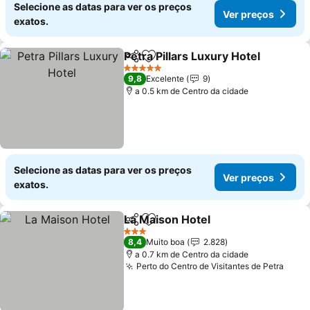
Selecione as datas para ver os preços
Ver preços
exatos.
Petra Pillars Luxury Hotel
Partilhar
Adicionar aos favoritos
5 Estrelas
9,8
Excelente
9
a 0.5 km de Centro da cidade
Selecione as datas para ver os preços
Ver preços
exatos.
La Maison Hotel
Partilhar
Adicionar aos favoritos
3 Estrelas
8,4
Muito boa
2.828
a 0.7 km de Centro da cidade
Perto do Centro de Visitantes de Petra