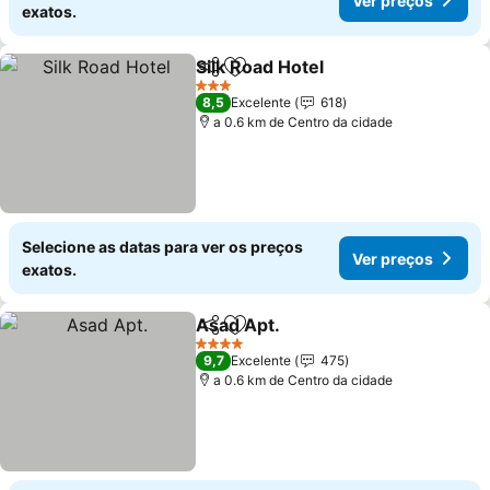
Ver preços
exatos.
Silk Road Hotel
Partilhar
Adicionar aos favoritos
3 Estrelas
8,5
Excelente
618
a 0.6 km de Centro da cidade
Selecione as datas para ver os preços
Ver preços
exatos.
Asad Apt.
Partilhar
Adicionar aos favoritos
4 Estrelas
9,7
Excelente
475
a 0.6 km de Centro da cidade