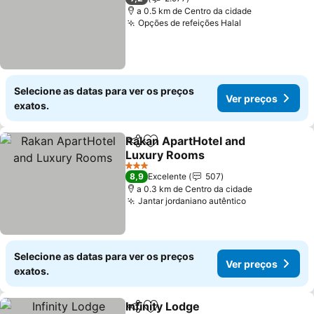
a 0.5 km de Centro da cidade
Opções de refeições Halal
Selecione as datas para ver os preços
Ver preços
exatos.
Rakan ApartHotel and
Partilhar
Adicionar aos favoritos
Luxury Rooms
3 Estrelas
8,9
Excelente
507
a 0.3 km de Centro da cidade
Jantar jordaniano autêntico
Selecione as datas para ver os preços
Ver preços
exatos.
Infinity Lodge
Partilhar
Adicionar aos favoritos