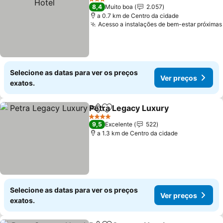
3 Estrelas
8,4
Muito boa
2.057
a 0.7 km de Centro da cidade
Acesso a instalações de bem-estar próximas
Selecione as datas para ver os preços
Ver preços
exatos.
Petra Legacy Luxury
Partilhar
Adicionar aos favoritos
4 Estrelas
9,5
Excelente
522
a 1.3 km de Centro da cidade
Selecione as datas para ver os preços
Ver preços
exatos.