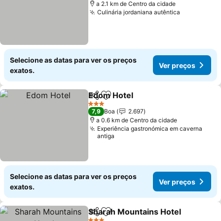
a 2.1 km de Centro da cidade
Culinária jordaniana autêntica
Selecione as datas para ver os preços
Ver preços
exatos.
Edom Hotel
Partilhar
Adicionar aos favoritos
3 Estrelas
7,9
Boa
2.697
a 0.6 km de Centro da cidade
Experiência gastronómica em caverna
antiga
Selecione as datas para ver os preços
Ver preços
exatos.
Sharah Mountains Hotel
Partilhar
Adicionar aos favoritos