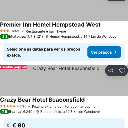
Premier Inn Hemel Hempstead West
Hotel
Restaurante e bar Thyme
3 Estrelas
8,1
Muito boa
3.121
Hemel Hempstead, a 14.7 km de Wendover
Selecione as datas para ver os preços
Ver preços
exatos.
Escolha popular
Partilhar
Ad
Crazy Bear Hotel Beaconsfield
Hotel
Piscina externa com terraço marroquino
5 Estrelas
7,5
Boa
6.240
Beaconsfield, a 19.3 km de Wendover
€ 90
De