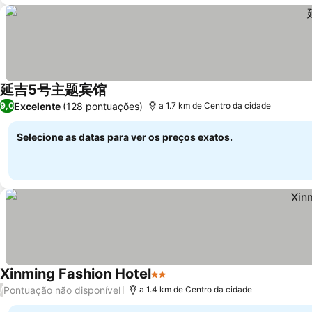
延吉5号主题宾馆
Excelente
(128 pontuações)
9,0
a 1.7 km de Centro da cidade
Selecione as datas para ver os preços exatos.
Xinming Fashion Hotel
2 Estrelas
Pontuação não disponível
/
a 1.4 km de Centro da cidade