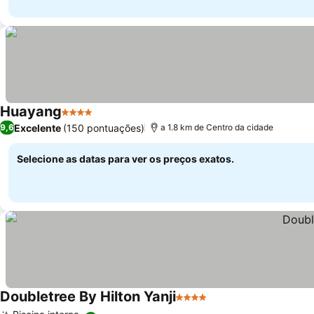
Huayang
4 Estrelas
Excelente
(150 pontuações)
9,6
a 1.8 km de Centro da cidade
Selecione as datas para ver os preços exatos.
Doubletree By Hilton Yanji
4 Estrelas