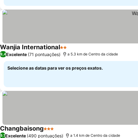
Wanjia International
2 Estrelas
Excelente
(71 pontuações)
9,4
a 5.3 km de Centro da cidade
Selecione as datas para ver os preços exatos.
Changbaisong
3 Estrelas
Excelente
(490 pontuações)
9,1
a 1.4 km de Centro da cidade