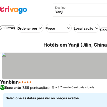
Destino
Filtros
Ordenar por
Preço
Localização
Can
Hotéis em Yanji (Jilin, China
Yanbian
5 Estrelas
Excelente
(855 pontuações)
9,5
a 3.7 km de Centro da cidade
Selecione as datas para ver os preços exatos.