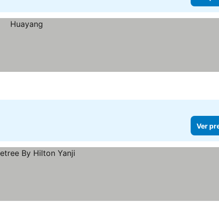
Ver pr