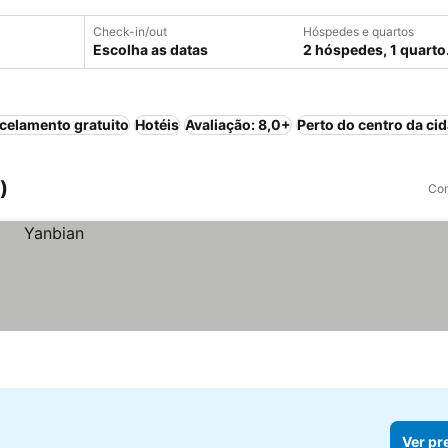
Check-in/out
Hóspedes e quartos
Escolha as datas
2 hóspedes, 1 quarto
celamento gratuito
Hotéis
Avaliação: 8,0+
Perto do centro da ci
)
Com
Ver pr