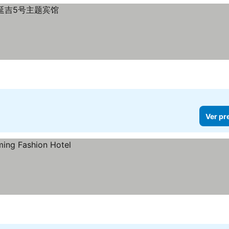
Ver pr