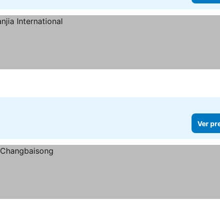
Ver pr