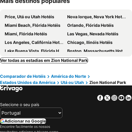
Mais destinos populares
Price, Utá ou Utah Hotéis
Nova Iorque, Nova York Hotéis
Miami Beach, Flórida Hotéis
Orlando, Flórida Hotéis
Miami, Flórida Hotéis
Las Vegas, Nevada Hotéis
Los Angeles, Califórnia Hotéis
Chicago, Ilinóis Hotéis
Lake Buena Vista, Flórida Hotéis
Boston, Massachusetts Hotéis
Ver todas as estadias em Zion National Park
Comparador de Hotéis
América do Norte
Estados Unidos da América
Utá ou Utah
Zion National Park
Facebook
Twitter
Insta
Yo
Selecione o seu país
Adicionar no Google
Encontre facilmente os nossos
resultados: adicione o trivago como