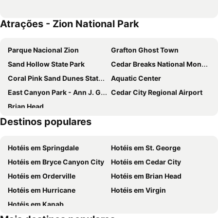
Atrações - Zion National Park
Parque Nacional Zion
Grafton Ghost Town
Sand Hollow State Park
Cedar Breaks National Monument
Coral Pink Sand Dunes State Park
Aquatic Center
East Canyon Park - Ann J. Gardner Park
Cedar City Regional Airport
Brian Head
Destinos populares
Hotéis em Springdale
Hotéis em St. George
Hotéis em Bryce Canyon City
Hotéis em Cedar City
Hotéis em Orderville
Hotéis em Brian Head
Hotéis em Hurricane
Hotéis em Virgin
Hotéis em Kanab