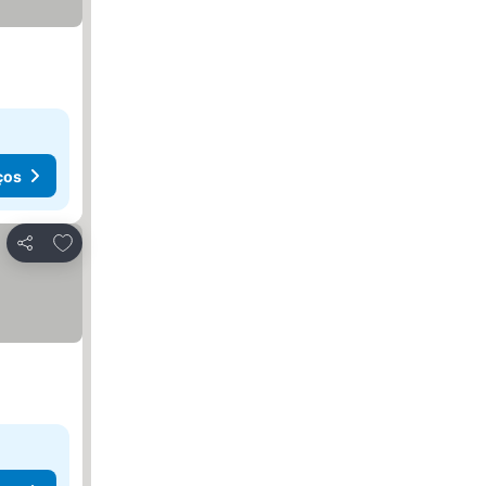
ços
Adicionar aos favoritos
Partilhar