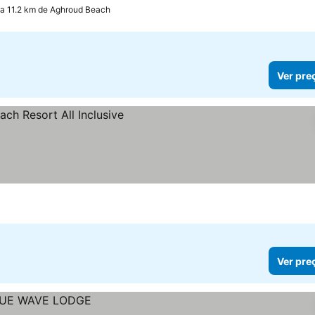
a 11.2 km de Aghroud Beach
Ver pre
os
Ver pre