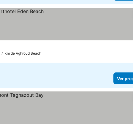
0.4 km de Aghroud Beach
Ver pre