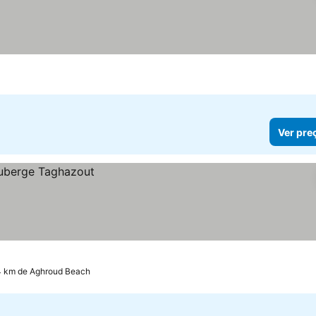
Ver pre
4 km de Aghroud Beach