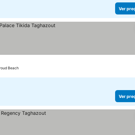
Ver pre
eços
hroud Beach
Ver pre