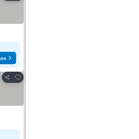
ços
Adicionar aos favoritos
Partilhar