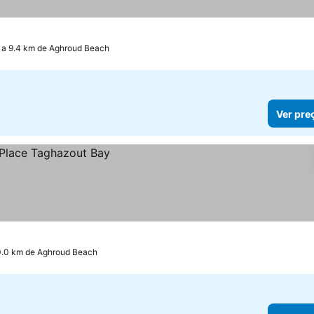
a 9.4 km de Aghroud Beach
Ver pre
0.0 km de Aghroud Beach